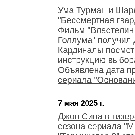
Ума Турман и Шарл
"Бессмертная гвар
Фильм "Властелин 
Голлума" получил
Кардиналы посмотр
инструкцию выбор
Объявлена дата пр
сериала "Основан
7 мая 2025 г.
Джон Сина в тизер
сезона сериала "М