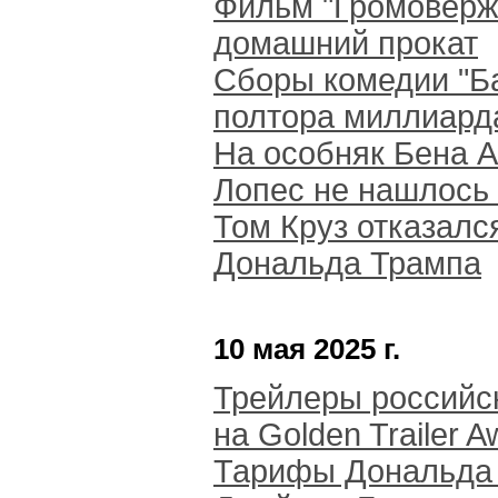
Фильм "Громоверж
домашний прокат
Сборы комедии "Ба
полтора миллиард
На особняк Бена 
Лопес не нашлось
Том Круз отказал
Дональда Трампа
10 мая 2025 г.
Трейлеры российс
на Golden Trailer A
Тарифы Дональда