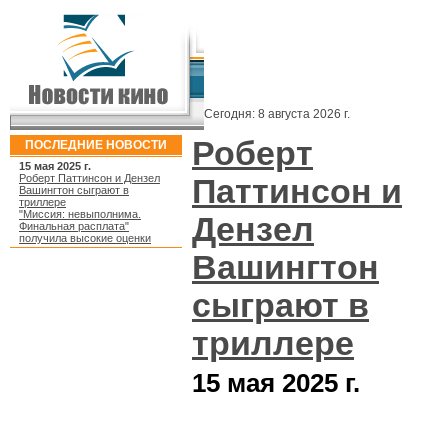
Сегодня:
8 августа 2026 г.
Роберт
ПОСЛЕДНИЕ НОВОСТИ
15 мая 2025 г.
Роберт Паттинсон и Дензел
Паттинсон и
Вашингтон сыграют в
триллере
"Миссия: невыполнима.
Дензел
Финальная расплата"
получила высокие оценки
Вашингтон
сыграют в
триллере
15 мая 2025 г.