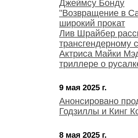
Джеймсу Бонду
"Возвращение в Са
широкий прокат
Лив Шрайбер расс
трансгендерному 
Актриса Майки Мэд
триллере о русалк
9 мая 2025 г.
Анонсировано про
Годзиллы и Кинг К
8 мая 2025 г.