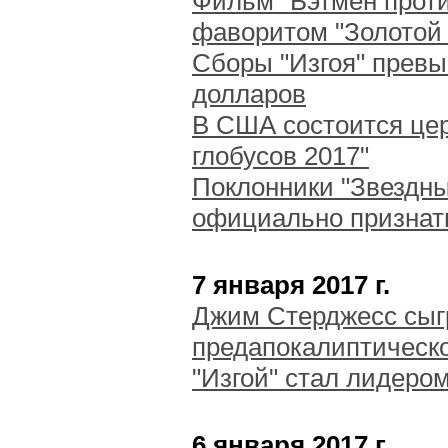
Фильм "Бэтмен проти
фаворитом "Золотой
Сборы "Изгоя" прев
долларов
В США состоится це
глобусов 2017"
Поклонники "Звездны
официально признат
7 января 2017 г.
Джим Стерджесс сыг
предапокалиптическо
"Изгой" стал лидером
6 января 2017 г.