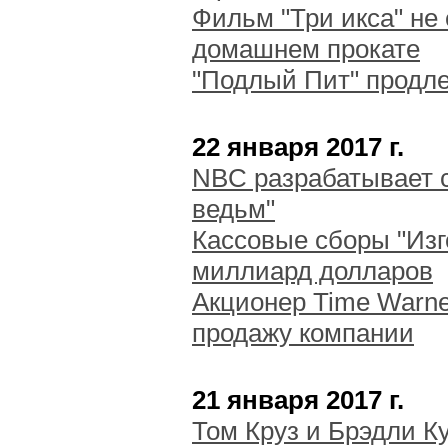
Фильм "Три икса" не 
домашнем прокате
"Подлый Пит" продле
22 января 2017 г.
NBC разрабатывает с
ведьм"
Кассовые сборы "Изг
миллиард долларов
Акционер Time Warne
продажу компании
21 января 2017 г.
Том Круз и Брэдли К