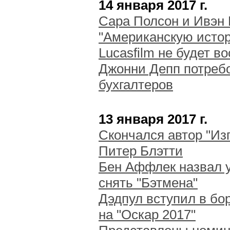
14 января 2017 г.
Сара Полсон и Ивэн
"Американскую исто
Lucasfilm не будет 
Джонни Депп потребо
бухгалтеров
13 января 2017 г.
Скончался автор "Из
Питер Блэтти
Бен Аффлек назвал у
снять "Бэтмена"
Дэдпул вступил в бо
на "Оскар 2017"