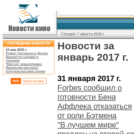
Сегодня:
7 августа 2026 г.
Новости за
ПОСЛЕДНИЕ НОВОСТИ
15 мая 2025 г.
Роберт Паттинсон и Дензел
январь 2017 г.
Вашингтон сыграют в
триллере
"Миссия: невыполнима.
Финальная расплата"
получила высокие оценки
31 января 2017 г.
Forbes сообшил о
готовности Бена
Аффлека отказаться
от роли Бэтмена
"В лучшем мире"