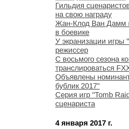
Гильдия сценаристо
на свою награду
Жан-Клод Ван Дамм 
в боевике
У экранизации игры 
режиссер
С восьмого сезона ко
транслироваться FX
Объявлены номинан
бублик 2017"
Серия игр "Tomb Rai
сценариста
4 января 2017 г.