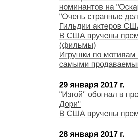
номинантов на "Оска
"Очень странные дел
Гильдии актеров СШ
В США вручены прем
(фильмы)
Игрушки по мотивам 
самыми продаваемым
29 января 2017 г.
"Изгой" обогнал в п
Дори"
В США вручены прем
28 января 2017 г.