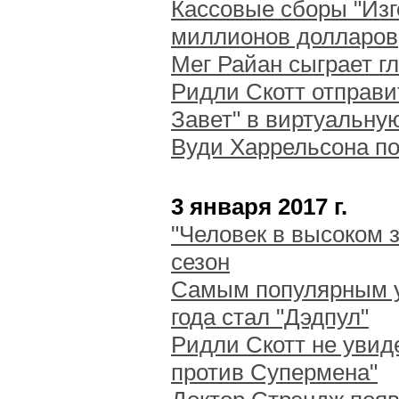
Кассовые сборы "Изг
миллионов долларов
Мег Райан сыграет г
Ридли Скотт отправи
Завет" в виртуальну
Вуди Харрельсона п
3 января 2017 г.
"Человек в высоком 
сезон
Самым популярным у
года стал "Дэдпул"
Ридли Скотт не увид
против Супермена"