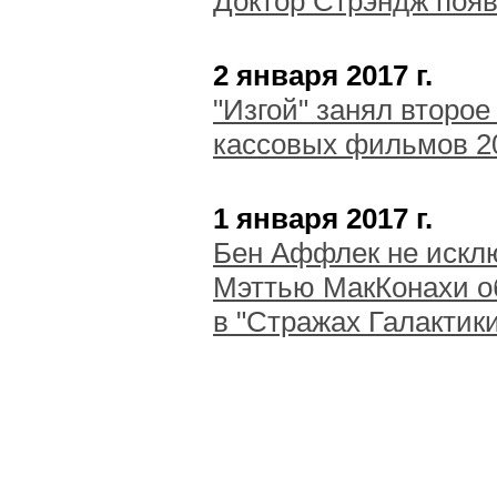
Доктор Стрэндж появ
2 января 2017 г.
"Изгой" занял второе
кассовых фильмов 2
1 января 2017 г.
Бен Аффлек не исклю
Мэттью МакКонахи об
в "Стражах Галактики