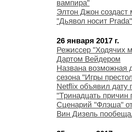
вампира"
Элтон Джон создаст
"Дьявол носит Prada"
26 января 2017 г.
Режиссер "Ходячих м
Дартом Вейдером
Названа возможная 
сезона "Игры престо
Netflix объявил дат
"Тринадцать причин 
Сценарий "Флэша" от
Вин Дизель пообеща