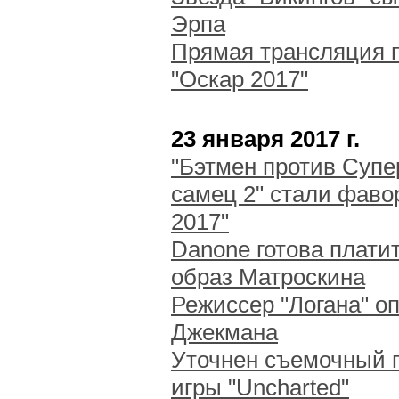
Эрпа
Прямая трансляция 
"Оскар 2017"
23 января 2017 г.
"Бэтмен против Супе
самец 2" стали фав
2017"
Danone готова плати
образ Матроскина
Режиссер "Логана" о
Джекмана
Уточнен съемочный 
игры "Uncharted"