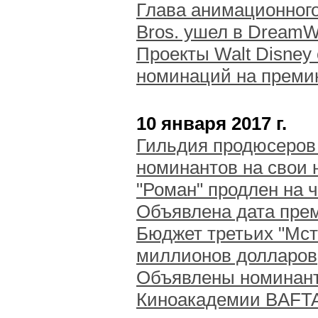
Глава анимационног
Bros. ушел в DreamW
Проекты Walt Disney
номинаций на преми
10 января 2017 г.
Гильдия продюсеров
номинантов на свои
"Роман" продлен на 
Объявлена дата пре
Бюджет третьих "Мст
миллионов долларов
Объявлены номинант
Киноакадемии BAFTA