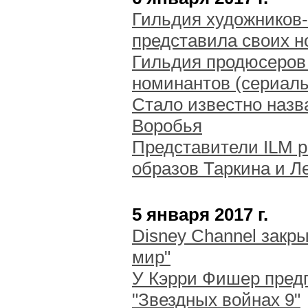
Гильдия художников
представила своих н
Гильдия продюсеров
номинантов (сериал
Стало известно назв
Воробья
Представители ILM р
образов Таркина и Л
5 января 2017 г.
Disney Channel закр
мир"
У Кэрри Фишер пред
"Звездных войнах 9"