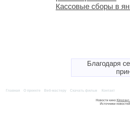
Кассовые сборы в ян
Благодаря с
прин
Главная
|
О проекте
|
Веб-мастеру
|
Скачать фильм
|
Контакт
Новости кино
Kinozavr
Источники новостей