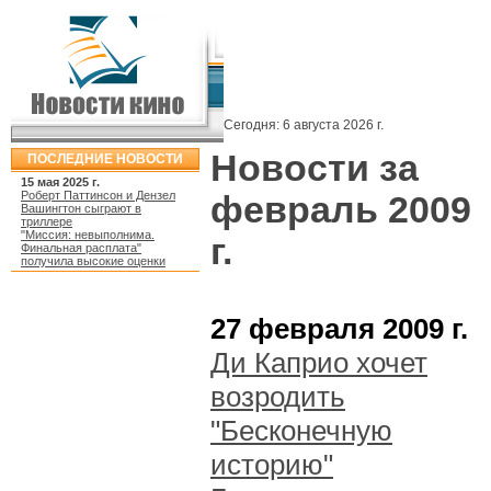
Сегодня:
6 августа 2026 г.
Новости за
ПОСЛЕДНИЕ НОВОСТИ
15 мая 2025 г.
Роберт Паттинсон и Дензел
февраль 2009
Вашингтон сыграют в
триллере
"Миссия: невыполнима.
г.
Финальная расплата"
получила высокие оценки
27 февраля 2009 г.
Ди Каприо хочет
возродить
"Бесконечную
историю"