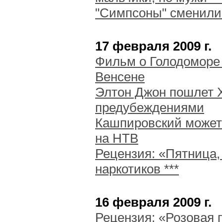
"Симпсоны" сменили
17 февраля 2009 г.
Фильм о Голодоморе
Венсене
Элтон Джон пошлет 
предубеждениями
Кашпировский может
на НТВ
Рецензия: «Пятница, 
наркотиков ***
16 февраля 2009 г.
Рецензия: «Розовая 