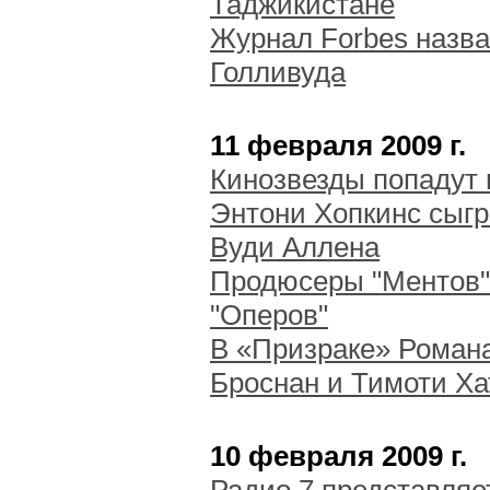
Таджикистане
Журнал Forbes назва
Голливуда
11 февраля 2009 г.
Кинозвезды попадут н
Энтони Хопкинс сыг
Вуди Аллена
Продюсеры "Ментов" 
"Оперов"
В «Призраке» Роман
Броснан и Тимоти Ха
10 февраля 2009 г.