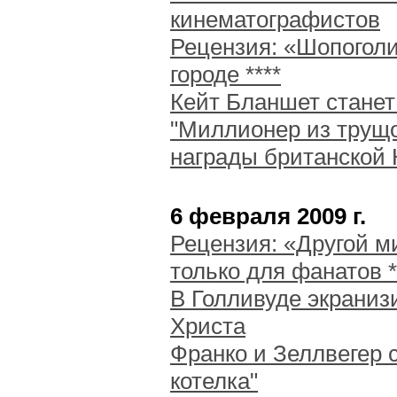
кинематографистов
Рецензия: «Шопоголи
городе ****
Кейт Бланшет станет
"Миллионер из трущо
награды британской
6 февраля 2009 г.
Рецензия: «Другой м
только для фанатов *
В Голливуде экрани
Христа
Франко и Зеллвегер 
котелка"