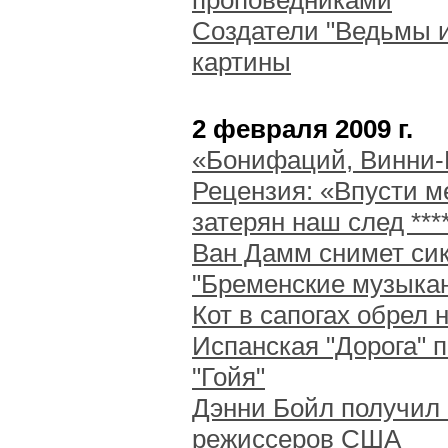
проповедниками
Создатели "Ведьмы и
картины
2 февраля 2009 г.
«Бонифаций, Винни-П
Рецензия: «Впусти м
затерян наш след ***
Ван Дамм снимет сик
"Бременские музыка
Кот в сапогах обрел 
Испанская "Дорога" 
"Гойя"
Дэнни Бойл получил 
режиссеров США