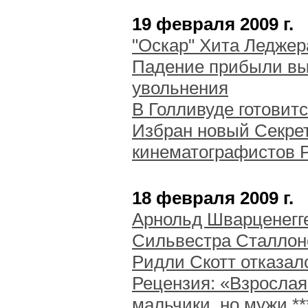
19 февраля 2009 г.
"Оскар" Хита Леджер
Падение прибыли вын
увольнения
B Голливуде готовитс
Избран новый Секре
кинематографистов 
18 февраля 2009 г.
Арнольд Шварценегг
Сильвестра Сталлон
Ридли Скотт отказалс
Рецензия: «Взрослая
мальчики, но мужи **