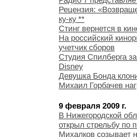
Радио 7 представляе
Рецензия: «Возвраще
ку-ку **
Стинг вернется в ки
На российский кино
учетчик сборов
Студия Спилберга за
Disney
Девушка Бонда клони
Михаил Горбачев наг
9 февраля 2009 г.
В Нижегородской обл
открыл стрельбу по 
Михалков созывает 