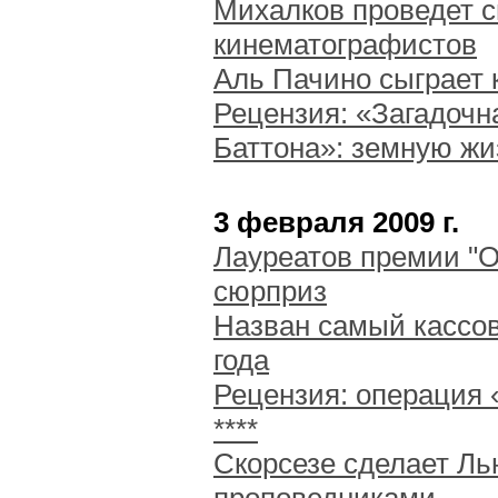
Михалков проведет с
кинематографистов
Аль Пачино сыграет 
Рецензия: «Загадоч
Баттона»: земную жиз
3 февраля 2009 г.
Лауреатов премии "О
сюрприз
Назван самый кассо
года
Рецензия: операция 
****
Скорсезе сделает Ль