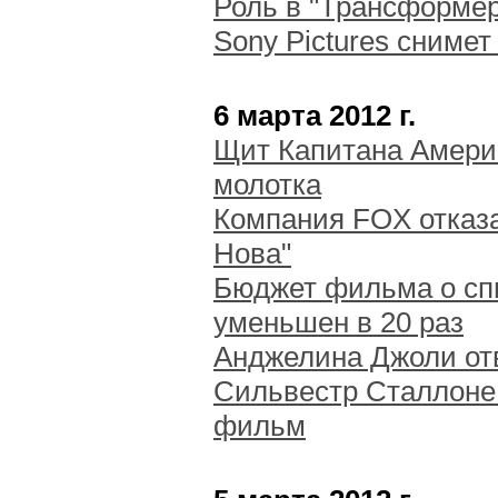
Роль в "Трансформер
Sony Pictures сниме
6 марта 2012 г.
Щит Капитана Америк
молотка
Компания FOX отказа
Нова"
Бюджет фильма о сп
уменьшен в 20 раз
Анджелина Джоли отв
Сильвестр Сталлоне 
фильм