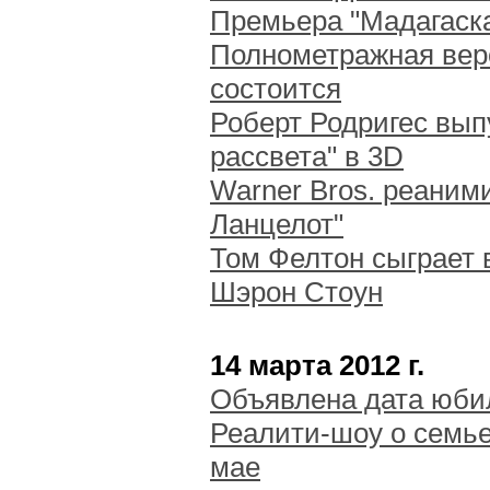
Премьера "Мадагаска
Полнометражная верс
состоится
Роберт Родригес выпу
рассвета" в 3D
Warner Bros. реаними
Ланцелот"
Том Фелтон сыграет 
Шэрон Стоун
14 марта 2012 г.
Объявлена дата юби
Реалити-шоу о семье
мае