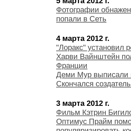
5 марта 2012 г.
Фотографии обнажен
попали в Сеть
4 марта 2012 г.
"Лоракс" установил 
Харви Вайнштейн по
Франции
Деми Мур выписали 
Скончался создатель
3 марта 2012 г.
Фильм Кэтрин Бигил
Оптимус Прайм пом
популяризировать к