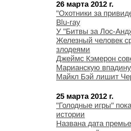
26 марта 2012 г.
"Охотники за привид
Blu-ray
У "Битвы за Лос-Анд
Железный человек с
злодеями
Джеймс Кэмерон сов
Марианскую впадину
Майкл Бэй лишит Че
25 марта 2012 г.
"Голодные игры" пока
истории
Названа дата премье