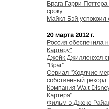
Врага Гарри Поттера
сроку
Майкл Бэй успокоил
20 марта 2012 г.
Россия обеспечила 
Картеру"
Джейк Джилленхол сы
"Враг"
Сериал "Ходячие ме
собственный рекорд
Компания Walt Disne
Картера"
Фильм о Джеке Райан