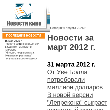
Сегодня:
6 августа 2026 г.
Новости за
ПОСЛЕДНИЕ НОВОСТИ
15 мая 2025 г.
Роберт Паттинсон и Дензел
март 2012 г.
Вашингтон сыграют в
триллере
"Миссия: невыполнима.
Финальная расплата"
получила высокие оценки
31 марта 2012 г.
От Уве Болла
потребовали
миллион долларов
В новой версии
"Лепрекона" сыграет