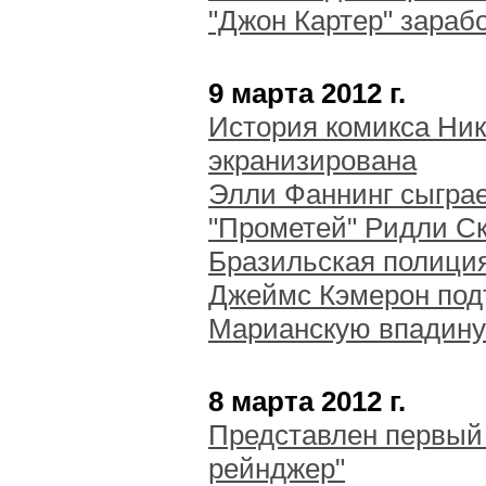
"Джон Картер" зараб
9 марта 2012 г.
История комикса Ник
экранизирована
Элли Фаннинг сыграе
"Прометей" Ридли Ск
Бразильская полици
Джеймс Кэмерон под
Марианскую впадину
8 марта 2012 г.
Представлен первый
рейнджер"