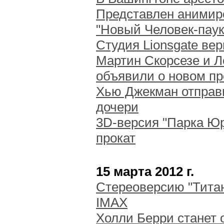
Представлен анимир
"Новый Человек-паук
Студия Lionsgate ве
Мартин Скорсезе и 
объявили о новом пр
Хью Джекман отправ
дочери
3D-версия "Парка Юр
прокат
15 марта 2012 г.
Стереоверсию "Титан
IMAX
Холли Берри станет 