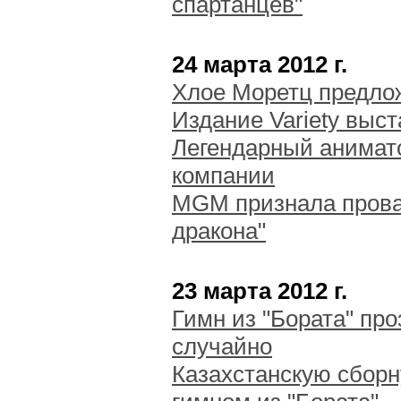
спартанцев"
24 марта 2012 г.
Хлое Моретц предлож
Издание Variety выс
Легендарный анимато
компании
MGM признала прова
дракона"
23 марта 2012 г.
Гимн из "Бората" пр
случайно
Казахстанскую сборн