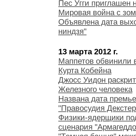
Пес Угги приглашен 
Мировая война с зомб
Объявлена дата вых
ниндзя"
13 марта 2012 г.
Маппетов обвинили 
Курта Кобейна
Джосс Уидон раскри
Железного человека
Названа дата премье
"Правосудия Декстер
Физики-ядерщики по
сценария "Армагеддо