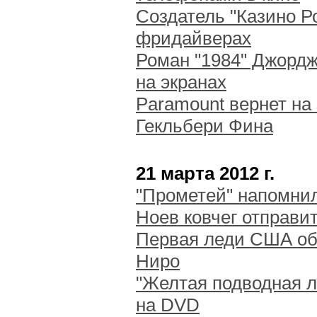
Создатель "Казино Р
фридайверах
Роман "1984" Джордж
на экранах
Paramount вернет на
Гекльбери Фина
21 марта 2012 г.
"Прометей" напомни
Ноев ковчег отправи
Первая леди США об
Ниро
"Желтая подводная л
на DVD