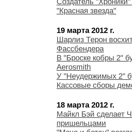
Создатель "Хроники"
"Красная звезда"
19 марта 2012 г.
Шарлиз Терон восхи
Фассбендера
В "Броске кобры 2" б
Aerosmith
У "Неудержимых 2" б
Кассовые сборы дем
18 марта 2012 г.
Майкл Бэй сделает 
пришельцами