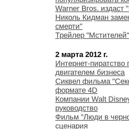
Warner Bros. издаст 
Николь Кидман замен
смерти"
Трейлер "Мстителей"
2 марта 2012 г.
Интернет-пиратство 
двигателем бизнеса
Сиквел фильма "Секс
формате 4D
Компании Walt Disne
руководство
Фильм "Люди в черно
сценария