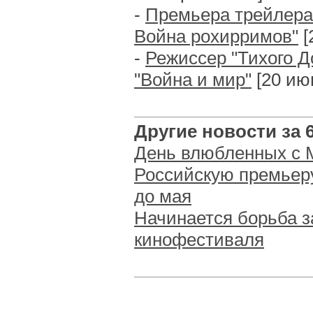
-
Премьера трейлера
Война рохирримов"
[
-
Режиссер "Тихого Д
"Война и мир"
[20 июн
Другие новости за 6
День влюбленных с 
Российскую премьер
до мая
Начинается борьба з
кинофестиваля