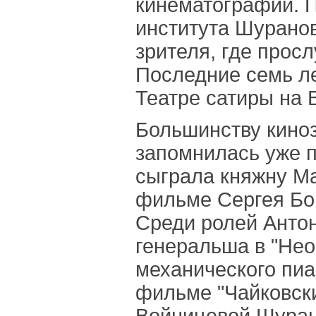
кинематографии. 
института Шуранов
зрителя, где просл
Последние семь ле
Театре сатиры на 
Большинству кино
запомнилась уже п
сыграла княжну М
фильме Сергея Бон
Среди ролей Анто
генеральша в "Нео
механического пиа
фильме "Чайковски