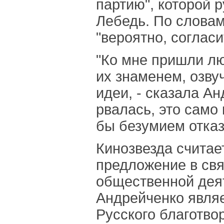
партию", которой 
Лебедь. По словам
"вероятно, согласи
"Ко мне пришли лю
их знаменем, озву
идеи, - сказала Ан
рвалась, это само
бы безумием отказ
Кинозвезда считает
предложение в свя
общественной дея
Андрейченко явля
Русского благотво