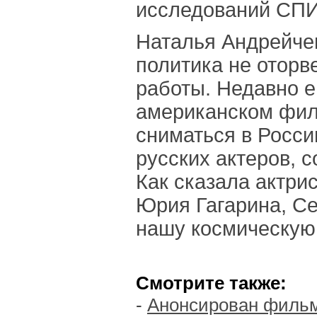
исследований СП
Наталья Андрейчен
политика не оторве
работы. Недавно е
американском фил
сниматься в Росси
русских актеров, 
Как сказала актри
Юрия Гагарина, Се
нашу космическую 
Смотрите также:
-
Анонсирован фильм