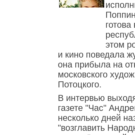
исполн
Поппин
готова
респуб
этом р
и кино поведала ж
она прибыла на от
московского худож
Потоцкого.
В интервью выходя
газете "Час" Андр
несколько дней на
"возглавить Наро