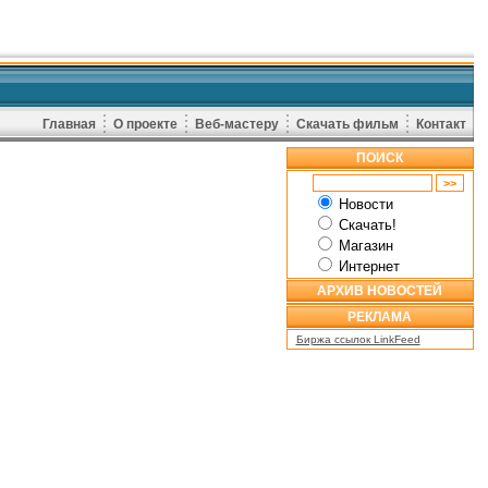
Главная
О проекте
Веб-мастеру
Скачать фильм
Контакт
ПОИСК
Новости
Скачать!
Магазин
Интернет
АРХИВ НОВОСТЕЙ
РЕКЛАМА
Биржа ссылок LinkFeed