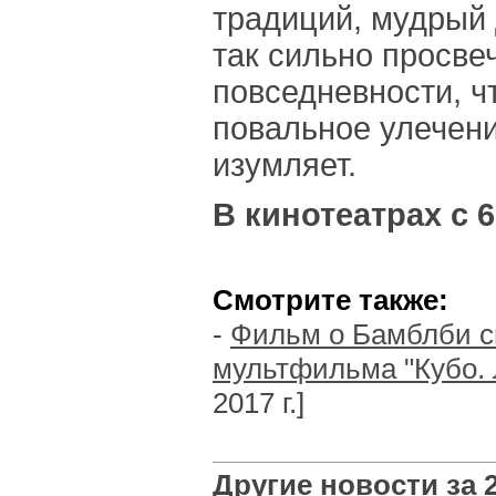
традиций, мудрый 
так сильно просве
повседневности, ч
повальное улечени
изумляет.
В кинотеатрах с 
Смотрите также:
-
Фильм о Бамблби с
мультфильма "Кубо. 
2017 г.]
Другие новости за 2