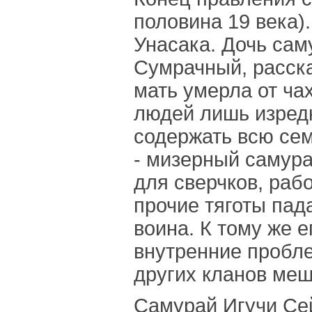
половина 19 века)
Унасака. Дочь сам
Сумрачный, расска
мать умерла от ча
людей лишь изредк
содержать всю сем
- мизерный самура
для сверчков, рабо
прочие тяготы пад
воина. К тому же 
внутренние пробл
других кланов меш
Самурай Игучи Се