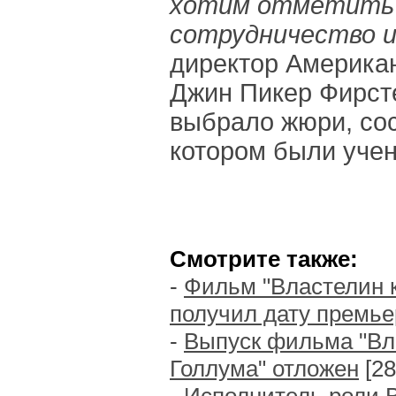
хотим отметить 
сотрудничество и
директор Американ
Джин Пикер Фирст
выбрало жюри, сос
котором были учен
Смотрите также:
-
Фильм "Властелин к
получил дату премь
-
Выпуск фильма "Вла
Голлума" отложен
[28