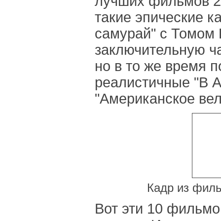
лучших фильмов 20
такие эпические к
самурай" с Томом 
заключительную ча
но в то же время 
реалистичные "В А
"Американское вел
Кадр из филь
Вот эти 10 фильмо