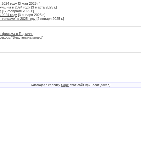
 2024 году
[3 мая 2025 г.]
лучшим в 2024 году
[3 марта 2025 г.]
у
[17 февраля 2025 г.]
 2024 году
[3 января 2025 г.]
ттенками" в 2025 году
[2 января 2025 г.]
о фильма о Годзилле
рекорд "Властелина колец"
Благодаря сервису
Sape
этот сайт приносит доход!