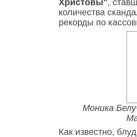
Христовы"
, став
количества сканда
рекорды по кассо
Моника Белу
Ма
Как известно, бл