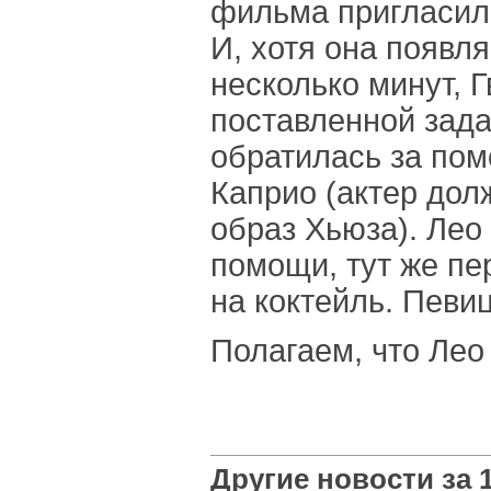
фильма пригласил
И, хотя она появля
несколько минут, Г
поставленной зада
обратилась за по
Каприо (актер дол
образ Хьюза). Лео 
помощи, тут же пе
на коктейль. Певи
Полагаем, что Лео 
Другие новости за 1