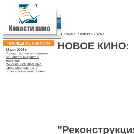
Сегодня:
7 августа 2026 г.
НОВОЕ КИНО:
ПОСЛЕДНИЕ НОВОСТИ
15 мая 2025 г.
Роберт Паттинсон и Дензел
Вашингтон сыграют в
триллере
"Миссия: невыполнима.
Финальная расплата"
получила высокие оценки
"Реконструкци