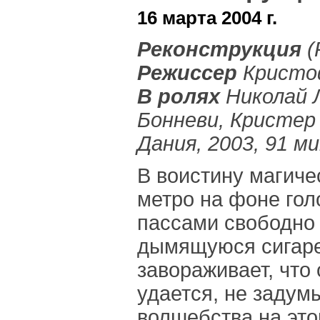
16 марта 2004 г.
Реконструкция
(
Режиссер
Кристо
В ролях
Николай Л
Бонневи, Кристер
Дания, 2003, 91 ми
В воистину магиче
метро на фоне гол
пассами свободно
дымящуюся сигарет
завораживает, что 
удается, не задум
волшебства на это