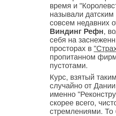
время и "Королевс
называли датским 
совсем недавних 
Виндинг Рефн
, в
себя на заснежен
просторах в
"Стра
пропитанном фир
пустотами.
Курс, взятый таким
случайно от Дании
именно "Реконстру
скорее всего, чис
стремлениями. То 