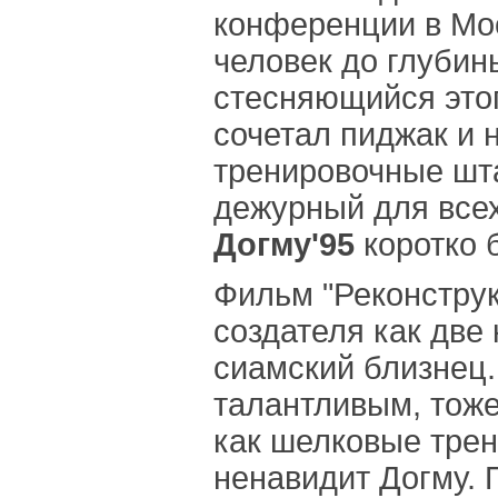
конференции в Мос
человек до глубин
стесняющийся этог
сочетал пиджак и 
тренировочные шт
дежурный для всех
Догму'95
коротко 
Фильм "Реконструк
создателя как две 
сиамский близнец.
талантливым, тоже
как шелковые трен
ненавидит Догму. 