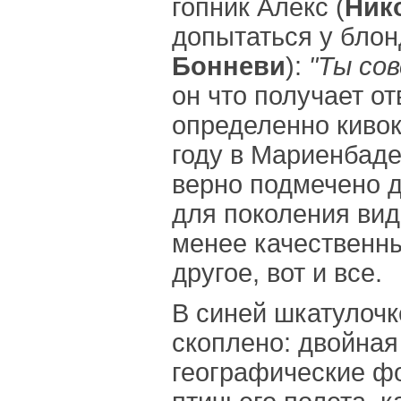
гопник Алекс (
Ник
допытаться у блон
Бонневи
):
"Ты со
он что получает от
определенно кивок
году в Мариенбаде"
верно подмечено д
для поколения вид
менее качественны
другое, вот и все.
В синей шкатулочк
скоплено: двойная
географические ф