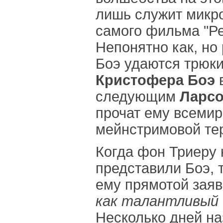
лишь служит микр
самого фильма "Ре
Непонятно как, но
Боэ удаются трюки
Кристофера Боэ
в
следующим
Ларсо
прочат ему всемир
мейнстримовой те
Когда фон Триеру 
представили Боэ, 
ему прямотой зая
как талантливый 
Несколько дней на