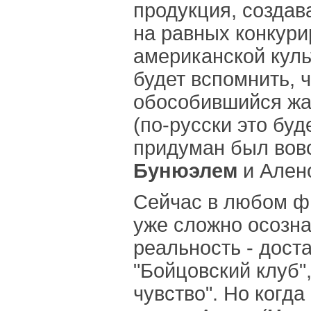
продукция, создав
на равных конкури
американской куль
будет вспомнить, 
обособившийся ж
(по-русски это буд
придуман был вов
Бунюэлем
и Ален
Сейчас в любом ф
уже сложно осознат
реальность - дост
"Бойцовский клуб"
чувство". Но когд