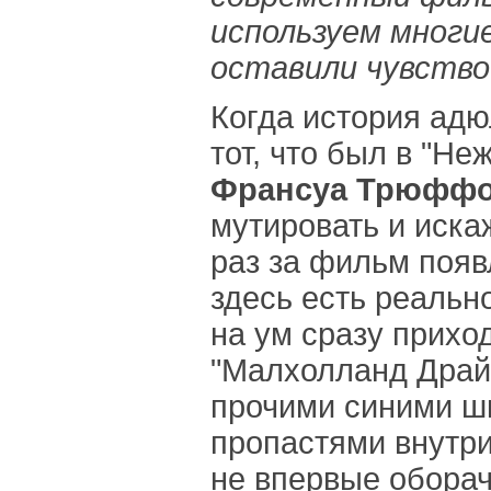
используем многие
оставили чувство
Когда история ад
тот, что был в "Не
Франсуа Трюфф
мутировать и иска
раз за фильм появ
здесь есть реально
на ум сразу прихо
"Малхолланд Драйв
прочими синими ш
пропастями внутри
не впервые оборач