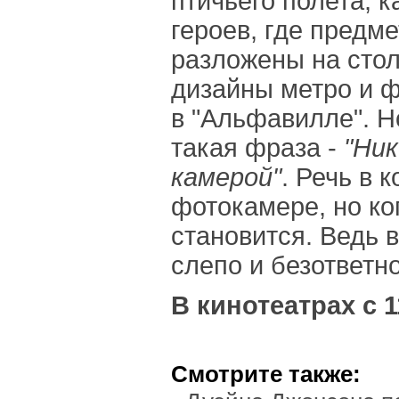
птичьего полета, 
героев, где предм
разложены на сто
дизайны метро и ф
в "Альфавилле". Н
такая фраза -
"Ник
камерой"
. Речь в 
фотокамере, но ко
становится. Ведь 
слепо и безответно
В кинотеатрах с 
Смотрите также: