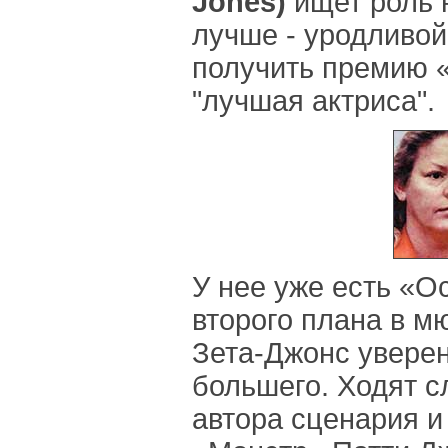
Jones)
ищет роль 
лучше - уродливо
получить премию 
"лучшая актриса".
У нее уже есть «О
второго плана в м
Зета-Джонс уверен
большего. Ходят с
автора сценария 