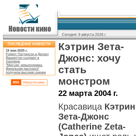
Сегодня:
9 августа 2026 г.
Кэтрин Зета-
ПОСЛЕДНИЕ НОВОСТИ
15 мая 2025 г.
Роберт Паттинсон и Дензел
Джонс: хочу
Вашингтон сыграют в
триллере
"Миссия: невыполнима.
стать
Финальная расплата"
получила высокие оценки
монстром
22 марта 2004 г.
Красавица
Кэтрин
Зета-Джонс
(Catherine Zeta-