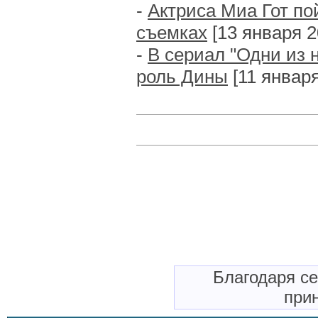
-
Актриса Миа Гот по
съемках
[13 января 20
-
В сериал "Одни из 
роль Дины
[11 января
Благодаря с
прин