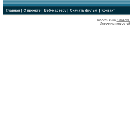
Главная
|
О проекте
|
Веб-мастеру
|
Скачать фильм
|
Контакт
Новости кино
Kinozavr
Источники новостей