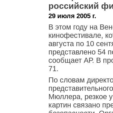
российский ф
29 июля 2005 г.
В этом году на Ве
кинофестивале, ко
августа по 10 сент
представлено 54 
сообщает АР. В пр
71.
По словам директо
представительног
Мюллера, резкое 
картин связано пр