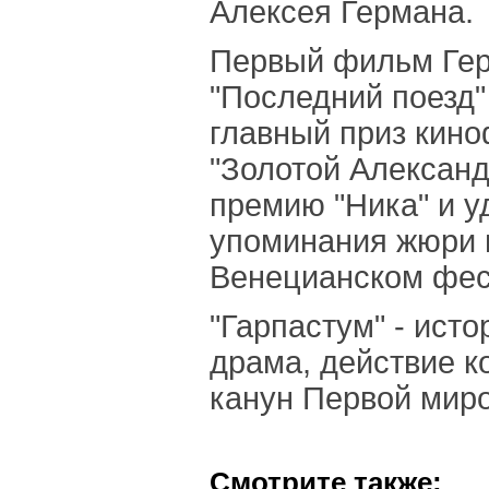
Алексея Германа.
Первый фильм Ге
"Последний поезд"
главный приз кин
"Золотой Александ
премию "Ника" и у
упоминания жюри
Венецианском фес
"Гарпастум" - ист
драма, действие к
канун Первой мир
Смотрите также: