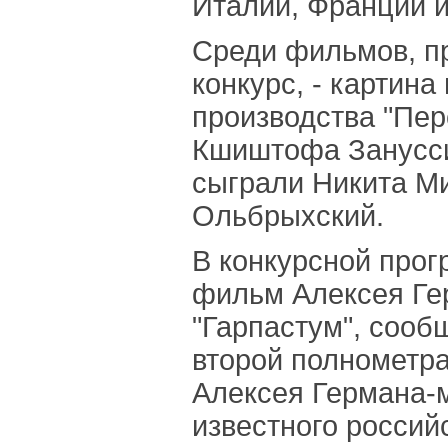
Италии, Франции и
Среди фильмов, п
конкурс, - картина
производства "Пер
Кшиштофа Занусси
сыграли Никита М
Ольбрыхский.
В конкурсной прог
фильм Алексея Ге
"Гарпастум", соо
второй полнометр
Алексея Германа-
известного россий