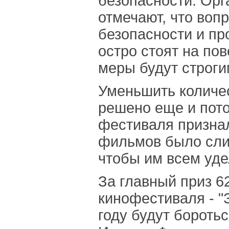
безопасности. Ор
отмечают, что воп
безопасности и пр
остро стоят на пов
меры будут строги
Уменьшить количе
решено еще и пото
фестиваля признал
фильмов было сли
чтобы им всем уде
За главный приз 6
кинофестиваля - "З
году будут бороть