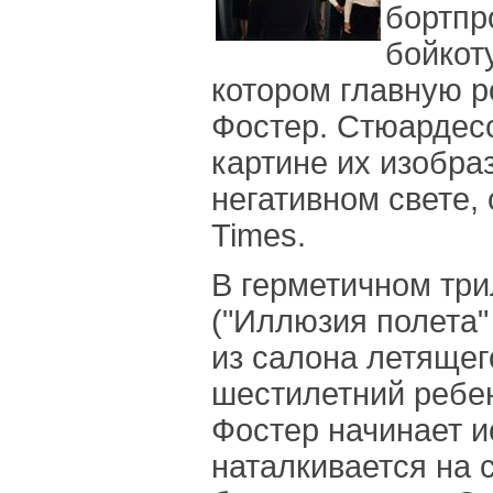
бортпр
бойкоту
котором главную 
Фостер. Стюардесс
картине их изобра
негативном свете, 
Times.
В герметичном трил
("Иллюзия полета"
из салона летящег
шестилетний ребе
Фостер начинает и
наталкивается на 