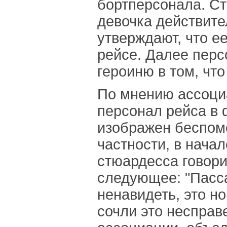
бортперсонала. Ст
девочка действите
утверждают, что е
рейсе. Далее перс
героиню в том, что
По мнению ассоци
персонал рейса в
изображен беспом
частности, в нача
стюардесса говори
следующее: "Пасс
ненавидеть, это 
сочли это несправ