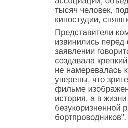
ассоциации, объе
тысяч человек, по
киностудии, снявш
Представители ко
извинились перед
заявлении говоритс
создавала крепкий
не намеревалась к
уверены, что зрите
фильме изображе
история, а в жизни
безукоризненной 
бортпроводников".