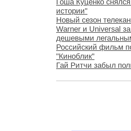
Гоша Куценко снялся
истории"
Новый сезон телекан
Warner и Universal з
дешевыми легальны
Российский фильм п
"Киноблик"
Гай Ритчи забыл по