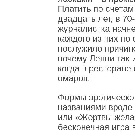
Платить по счетам
двадцать лет, в 70
журналистка начн
каждого из них по 
послужило причино
почему Ленни так 
когда в ресторане
омаров.
Формы эротическог
названиями вроде 
или «Жертвы жела
бесконечная игра