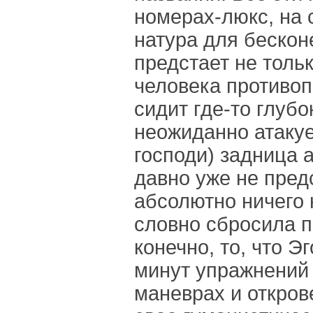
номерах-люкс, на 
натура для бескон
предстает не толь
человека противоп
сидит где-то глубо
неожиданно атакует
господи) задница 
давно уже не пред
абсолютно ничего н
словно сбросила па
конечно, то, что Э
минут упражнений
маневрах и откров