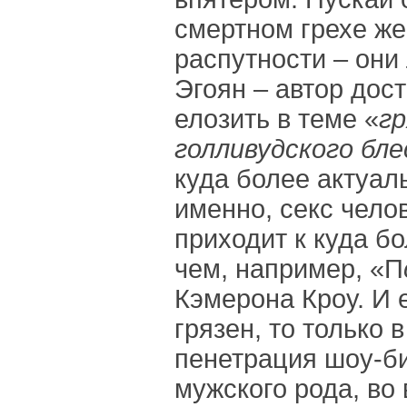
смертном грехе же
распутности – они 
Эгоян – автор дос
елозить в теме «
гр
голливудского бле
куда более актуал
именно, секс чело
приходит к куда б
чем, например, «П
Кэмерона Кроу. И 
грязен, то только 
пенетрация шоу-би
мужского рода, во 