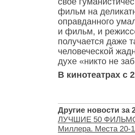
свое гуманистичес
фильм на деликат
оправданного умал
и фильм, и режиссе
получается даже т
человеческой жадн
духе «никто не заб
В кинотеатрах с 
Другие новости за 2
ЛУЧШИЕ 50 ФИЛЬМОВ
Миллера. Места 20-1