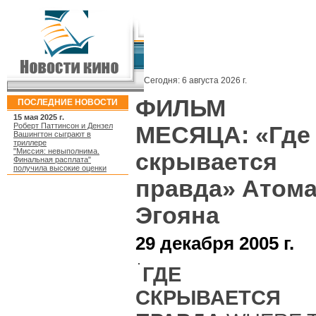
Сегодня:
6 августа 2026 г.
ФИЛЬМ
ПОСЛЕДНИЕ НОВОСТИ
15 мая 2025 г.
Роберт Паттинсон и Дензел
МЕСЯЦА: «Где
Вашингтон сыграют в
триллере
"Миссия: невыполнима.
скрывается
Финальная расплата"
получила высокие оценки
правда» Атом
Эгояна
29 декабря 2005 г.
ГДЕ
СКРЫВАЕТСЯ