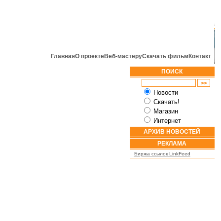
Главная
О проекте
Веб-мастеру
Скачать фильм
Контакт
ПОИСК
Новости
Скачать!
Магазин
Интернет
АРХИВ НОВОСТЕЙ
РЕКЛАМА
Биржа ссылок LinkFeed