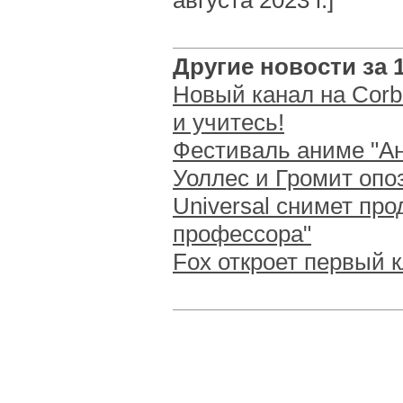
августа 2023 г.]
Другие новости за 1
Новый канал на Corb
и учитесь!
Фестиваль аниме "А
Уоллес и Громит опо
Universal снимет про
профессора"
Fox откроет первый 