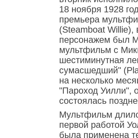
18 ноября 1928 го
премьера мультфи
(Steamboat Willie)
персонажем был М
мультфильм с Мик
шестиминутная ле
сумасшедший" (Pla
на несколько меся
"Пароход Уилли", 
состоялась поздне
Мультфильм длилс
первой работой Уо
была применена т