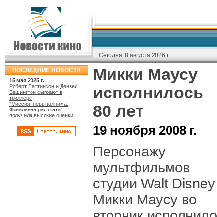
Сегодня:
8 августа 2026 г.
Микки Маусу
ПОСЛЕДНИЕ НОВОСТИ
15 мая 2025 г.
Роберт Паттинсон и Дензел
исполнилось
Вашингтон сыграют в
триллере
"Миссия: невыполнима.
80 лет
Финальная расплата"
получила высокие оценки
19 ноября 2008 г.
Персонажу
мультфильмов
студии Walt Disney
Микки Маусу во
вторник исполнило