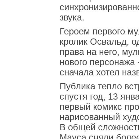
синхронизированн
звука.
Героем первого м
кролик Освальд, о
права на него, му
нового персонажа 
сначала хотел наз
Публика тепло вст
спустя год, 13 янв
первый комикс про
нарисованный худ
В общей сложности
Мауса сняли боле