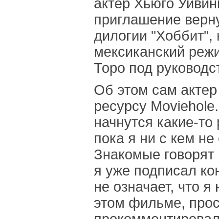
актер Хьюго Уивин
приглашение верну
дилогии "Хоббит",
мексиканский реж
Торо под руководс
Об этом сам актер
ресурсу Moviehole.
начнутся какие-то 
пока я ни с кем не
Знакомые говорят 
я уже подписал кон
не означает, что я
этом фильме, прост