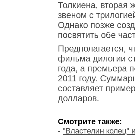
Толкиена, вторая 
звеном с трилогие
Однако позже соз
посвятить обе част
Предполагается, ч
фильма дилогии с
года, а премьера п
2011 году. Суммар
составляет приме
долларов.
Смотрите также:
-
"Властелин колец" 