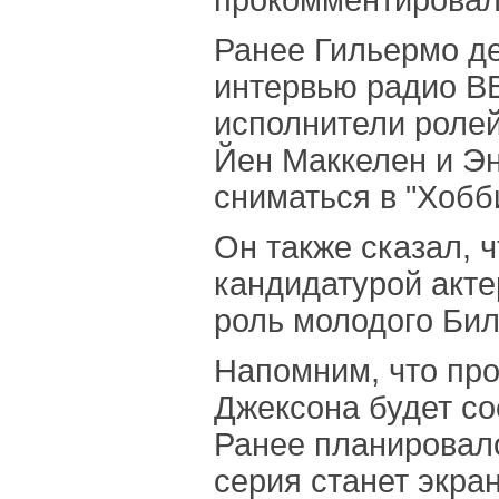
прокомментировал 
Ранее Гильермо де
интервью радио BB
исполнители роле
Йен Маккелен и Эн
сниматься в "Хобб
Он также сказал, 
кандидатурой акте
роль молодого Бил
Напомним, что про
Джексона будет сос
Ранее планировало
серия станет экра