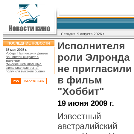
Сегодня:
9 августа 2026 г.
Исполнителя
ПОСЛЕДНИЕ НОВОСТИ
15 мая 2025 г.
Роберт Паттинсон и Дензел
роли Элронда
Вашингтон сыграют в
триллере
"Миссия: невыполнима.
не пригласили
Финальная расплата"
получила высокие оценки
в фильм
"Хоббит"
19 июня 2009 г.
Известный
австралийский