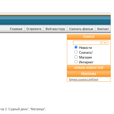
Главная
О проекте
Веб-мастеру
Скачать фильм
Контакт
ПОИСК
Новости
Скачать!
Магазин
Интернет
АРХИВ НОВОСТЕЙ
РЕКЛАМА
Биржа ссылок LinkFeed
р 2: Судный день", "Матрица",