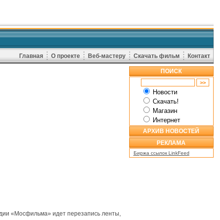
Главная
О проекте
Веб-мастеру
Скачать фильм
Контакт
ПОИСК
Новости
Скачать!
Магазин
Интернет
АРХИВ НОВОСТЕЙ
РЕКЛАМА
Биржа ссылок LinkFeed
тудии «Мосфильма» идет перезапись ленты,