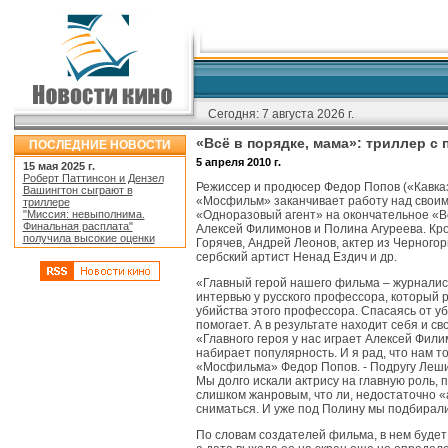
Сегодня:
7 августа 2026 г.
«Всё в порядке, мама»: триллер с
ПОСЛЕДНИЕ НОВОСТИ
5 апреля 2010 г.
15 мая 2025 г.
Роберт Паттинсон и Дензел
Режиссер и продюсер Федор Попов («Кавказ
Вашингтон сыграют в
«Мосфильм» заканчивает работу над свои
триллере
"Миссия: невыполнима.
«Одноразовый агент» на окончательное «Вс
Финальная расплата"
Алексей Филимонов и Полина Агуреева. Кро
получила высокие оценки
Горячев, Андрей Леонов, актер из Черного
сербский артист Ненад Ездич и др.
«Главный герой нашего фильма – журналист.
интервью у русского профессора, который р
убийства этого профессора. Спасаясь от уб
помогает. А в результате находит себя и с
«Главного героя у нас играет Алексей Фил
набирает популярность. И я рад, что нам т
«Мосфильма» Федор Попов. - Подругу Леши и
Мы долго искали актрису на главную роль, 
слишком жанровым, что ли, недостаточно «
сниматься. И уже под Полину мы подбирали
По словам создателей фильма, в нем будет