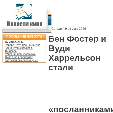
Сегодня:
9 августа 2026 г.
Бен Фостер и
ПОСЛЕДНИЕ НОВОСТИ
15 мая 2025 г.
Роберт Паттинсон и Дензел
Вуди
Вашингтон сыграют в
триллере
"Миссия: невыполнима.
Харрельсон
Финальная расплата"
получила высокие оценки
стали
«посланникам