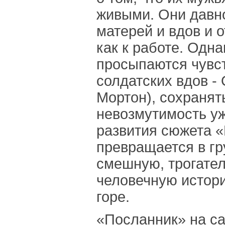
живыми. Они давн
матерей и вдов и о
как к работе. Одна
просыпаются чувст
солдатских вдов -
Мортон), сохраня
невозмутимость у
развития сюжета 
превращается в г
смешную, трогател
человечную истори
горе.
«Посланник» на са