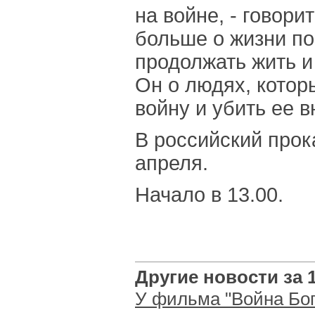
на войне, - говори
больше о жизни по
продолжать жить и
Он о людях, котор
войну и убить ее в
В российский прок
апреля.
Начало в 13.00.
Другие новости за 1
У фильма "Война Бог