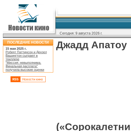
Сегодня:
9 августа 2026 г.
Джадд Апатоу
ПОСЛЕДНИЕ НОВОСТИ
15 мая 2025 г.
Роберт Паттинсон и Дензел
Вашингтон сыграют в
триллере
"Миссия: невыполнима.
Финальная расплата"
получила высокие оценки
(«Сорокалетни