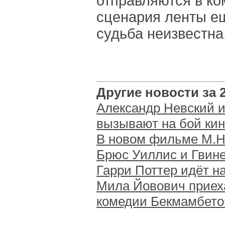
отправляются в ко
сценария ленты ещ
судьба неизвестна
Другие новости за 2
Александр Невский и
вызывают на бой кин
В новом фильме М.Н
Брюс Уиллис и Гвине
Гарри Поттер идёт 
Мила Йовович приеха
комедии Бекмамбето