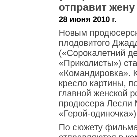
отправит жену
28 июня 2010 г.
Новым продюсерск
плодовитого Джад
(«Сорокалетний де
«Приколисты») ст
«Командировка». К
кресло картины, по
главной женской р
продюсера Лесли 
«Герой-одиночка»)
По сюжету фильма