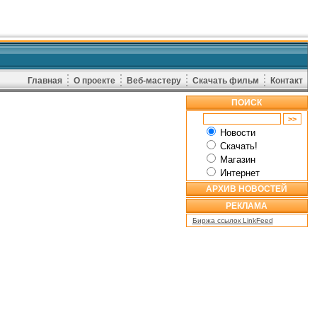
Главная
О проекте
Веб-мастеру
Скачать фильм
Контакт
ПОИСК
Новости
Скачать!
Магазин
Интернет
АРХИВ НОВОСТЕЙ
РЕКЛАМА
Биржа ссылок LinkFeed