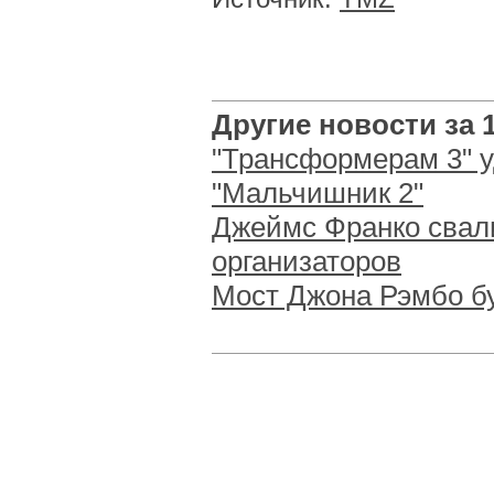
Другие новости за 1
"Трансформерам 3" у
"Мальчишник 2"
Джеймс Франко свали
организаторов
Мост Джона Рэмбо б