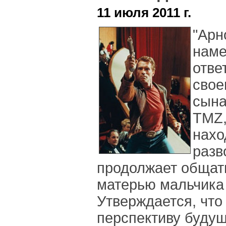
11 июля 2011 г.
"
Арн
наме
отве
свое
сына
TMZ,
нахо
разв
продолжает общат
матерью мальчика
Утверждается, что
перспективу будущ