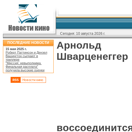
Сегодня:
10 августа 2026 г.
Арнольд
ПОСЛЕДНИЕ НОВОСТИ
15 мая 2025 г.
Роберт Паттинсон и Дензел
Шварценеггер
Вашингтон сыграют в
триллере
"Миссия: невыполнима.
Финальная расплата"
получила высокие оценки
воссоединится