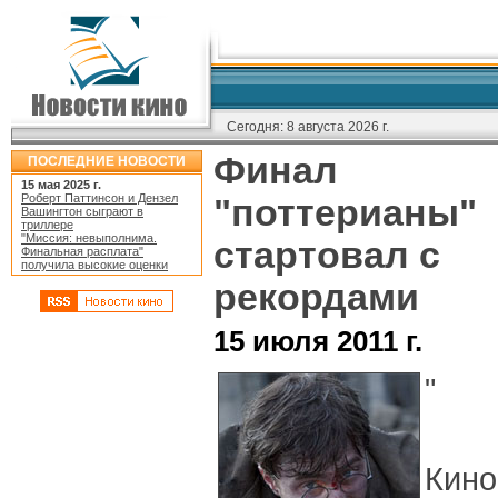
Сегодня:
8 августа 2026 г.
Финал
ПОСЛЕДНИЕ НОВОСТИ
15 мая 2025 г.
Роберт Паттинсон и Дензел
"поттерианы"
Вашингтон сыграют в
триллере
"Миссия: невыполнима.
стартовал с
Финальная расплата"
получила высокие оценки
рекордами
15 июля 2011 г.
"
Кино