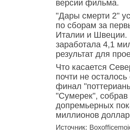
версии фильма.
"Дары смерти 2" у
по сборам за перв
Италии и Швеции. 
заработала 4,1 ми
результат для прое
Что касается Севе
почти не осталось 
финал "поттерианы
"Сумерек", собрав
допремьерных пок
миллионов доллар
Источник:
Boxofficemoj