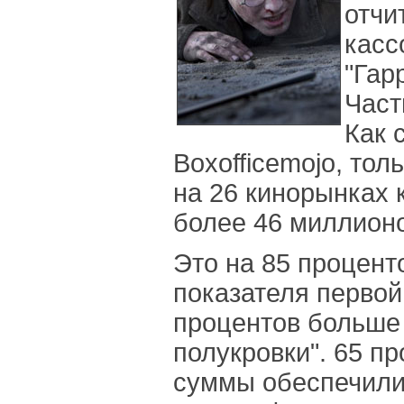
отчи
касс
"Гар
Част
Как 
Boxofficemojo, тол
на 26 кинорынках 
более 46 миллион
Это на 85 процент
показателя первой
процентов больше 
полукровки". 65 п
суммы обеспечили