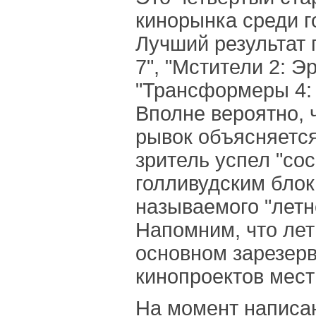
кинорынка среди г
Лучший результат 
7", "Мстители 2: Э
"Трансформеры 4: 
Вполне вероятно, 
рывок объясняется
зритель успел "сос
голливудским блок
называемого "летн
Напомним, что лет
основном зарезер
кинопроектов мест
На момент написа