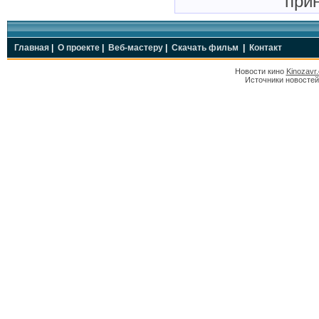
прин
Главная
|
О проекте
|
Веб-мастеру
|
Скачать фильм
|
Контакт
Новости кино
Kinozavr
Источники новостей