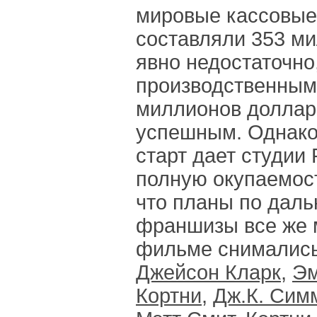
мировые кассовые
составляли 353 ми
явно недостаточно,
производственным
миллионов доллар
успешным. Однако
старт дает студии
полную окупаемость
что планы по дал
франшизы все же 
фильме снималис
Джейсон Кларк
,
Эм
Кортни
,
Дж.К. Сим