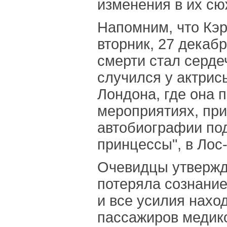
изменения в их сю
Напомним, что Кэ
вторник, 27 декаб
смерти стал серде
случился у актрис
Лондона, где она 
мероприятиях, при
автобиографии по
принцессы", в Лос
Очевидцы утвержда
потеряла сознание
и все усилия нахо
пассажиров медико