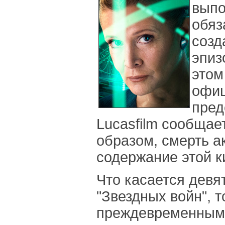
выпо
обяз
созд
эпиз
этом
офи
пред
Lucasfilm сообщае
образом, смерть а
содержание этой к
Что касается девя
"Звездных войн", т
преждевременным