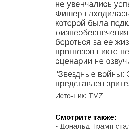
не увенчались усп
Фишер находилась 
которой была подк
жизнеобеспечения
бороться за ее жи
прогнозов никто не
сценарии не озвуч
"Звездные войны: 
представлен зрите
Источник:
TMZ
Смотрите также:
-
Дональд Трамп стал