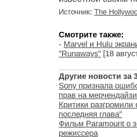
Источник:
The Hollywoo
Смотрите также:
-
Marvel и Hulu экра
"Runaways"
[18 август
Другие новости за 3
Sony признала ошиб
прав на мерчендайзи
Критики разгромили 
последняя глава"
Фильм Paramount о 
режиссера