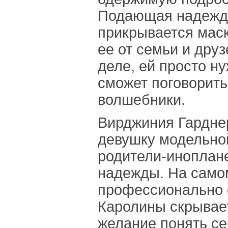
Подающая надежды
прикрывается маск
ее от семьи и дру
деле, ей просто ну
сможет поговорить
волшебники.
Вирджиния Гарднер
девушку модельно
родители-иноплан
надежды. На само
профессионально 
Каролины скрывает
желание понять се