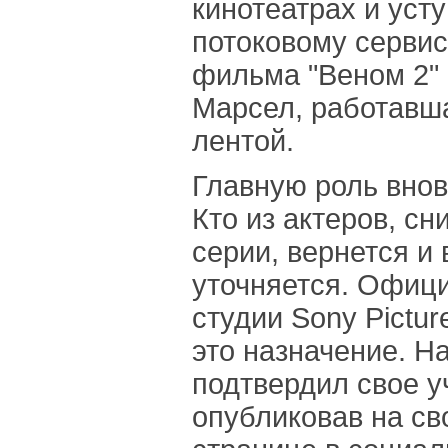
кинотеатрах и уст
потоковому сервису
фильма "Веном 2" 
Марсел, работавш
лентой.
Главную роль внов
Кто из актеров, с
серии, вернется и 
уточняется. Офиц
студии Sony Pictu
это назначение. Н
подтвердил свое у
опубликовав на с