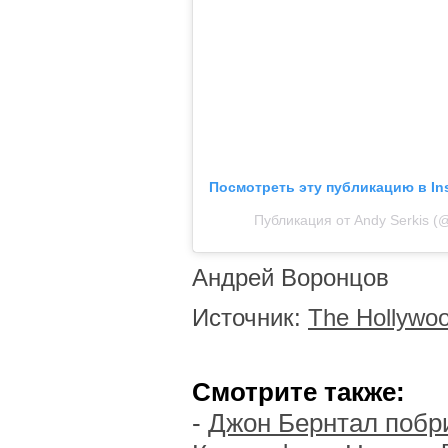
Посмотреть эту публикацию в In
Публикация от Andy Serkis (
Андрей Воронцов
Источник:
The Hollywoo
Смотрите также:
-
Джон Бернтал побри