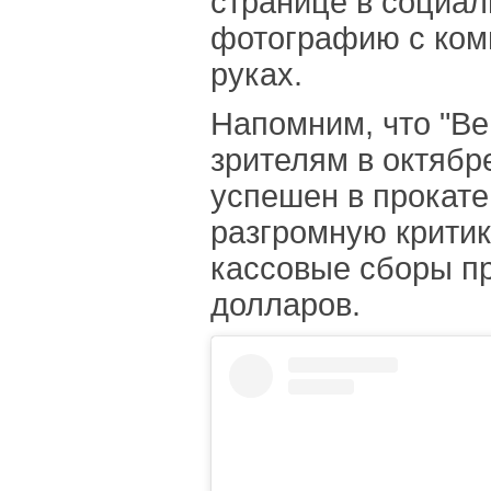
странице в социал
фотографию с ком
руках.
Напомним, что "В
зрителям в октябр
успешен в прокате
разгромную критик
кассовые сборы п
долларов.