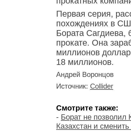
прокатных компани
Первая серия, ра
похождениях в СШ
Бората Сагдиева, 
прокате. Она зара
миллионов долларо
18 миллионов.
Андрей Воронцов
Источник:
Collider
Смотрите также:
-
Борат не позволил 
Казахстан и сменить