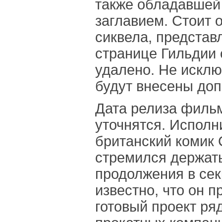
также обладавшей
заглавием. Стоит о
сиквела, предста
странице Гильдии 
удалено. Не исклю
будут внесены до
Дата релиза фильм
уточнятся. Исполн
британский комик
стремился держат
продолжения в сек
известно, что он 
готовый проект ря