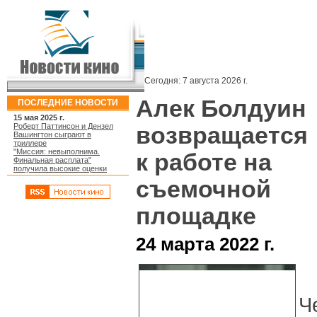
Сегодня:
7 августа 2026 г.
Алек Болдуин
ПОСЛЕДНИЕ НОВОСТИ
15 мая 2025 г.
Роберт Паттинсон и Дензел
возвращается
Вашингтон сыграют в
триллере
"Миссия: невыполнима.
к работе на
Финальная расплата"
получила высокие оценки
съемочной
площадке
24 марта 2022 г.
Ч