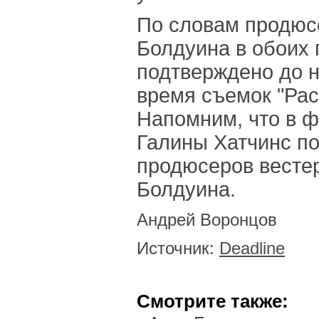
По словам продюс
Болдуина в обоих 
подтверждено до н
время съемок "Раст
Напомним, что в ф
Галины Хатчинс по
продюсеров вестер
Болдуина.
Андрей Воронцов
Источник:
Deadline
Смотрите также: