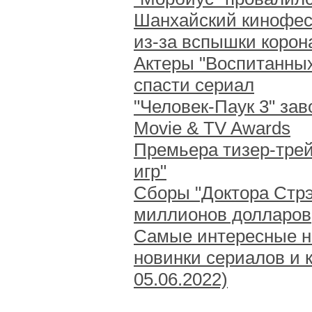
Шанхайский кинофес
из-за вспышки корон
Актеры "Воспитанных
спасти сериал
"Человек-Паук 3" за
Movie & TV Awards
Премьера тизер-трей
игр"
Сборы "Доктора Стрэ
миллионов долларов
Самые интересные но
новинки сериалов и к
05.06.2022)