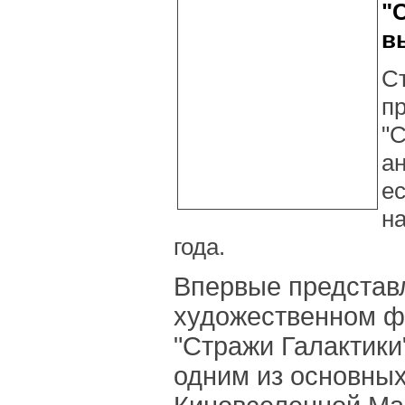
"
в
С
п
"С
а
ес
на
года.
Впервые представ
художественном ф
"Стражи Галактики"
одним из основных