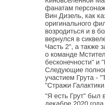
Киновселенной Ma
фанатам персонаж,
Вин Дизель, как к
оригинального фил
возродиться и в б
вернулся в сиквел
Часть 2", а также
о команде Мстител
бесконечности" и "
Следующие полно
участием Грута - "
"Стражи Галактики.
"Я есть Грут" был
декабре 2020 года