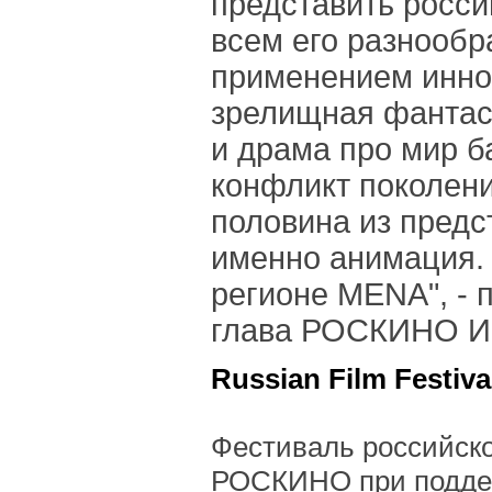
представить росси
всем его разнообр
применением инно
зрелищная фантас
и драма про мир б
конфликт поколени
половина из предс
именно анимация. 
регионе MENA", -
глава РОСКИНО И
Russian Film Festiva
Фестиваль российско
РОСКИНО при подде