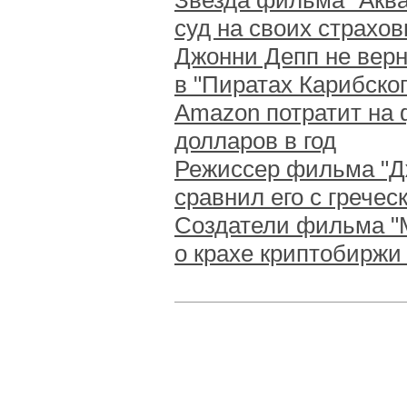
Звезда фильма "Акв
суд на своих страхо
Джонни Депп не верн
в "Пиратах Карибско
Amazon потратит на
долларов в год
Режиссер фильма "Дж
сравнил его с грече
Создатели фильма "М
о крахе криптобиржи