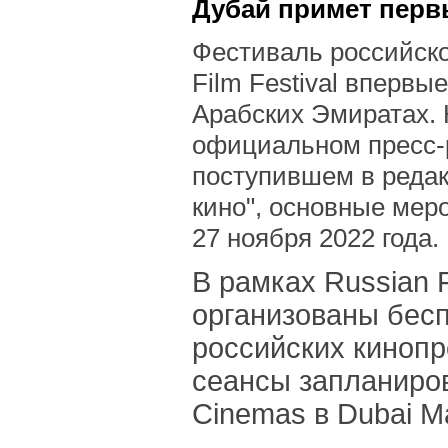
Дубай примет первы
Фестиваль российско
Film Festival вперв
Арабских Эмиратах. 
официальном пресс
поступившем в реда
кино", основные меро
27 ноября 2022 года.
В рамках Russian F
организованы бес
российских кинопр
сеансы запланиров
Cinemas в Dubai Ma