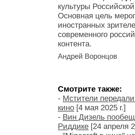
культуры Российской
Основная цель мероп
иностранных зрителе
современного россий
контента.
Андрей Воронцов
Смотрите также:
-
Мстители передали
кино
[4 мая 2025 г.]
-
Вин Дизель пообеща
Риддике
[24 апреля 20