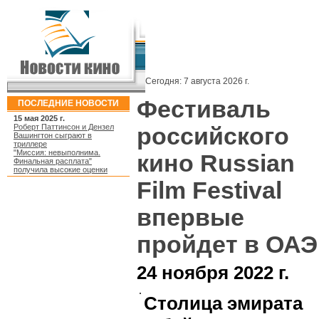
Сегодня:
7 августа 2026 г.
Фестиваль
ПОСЛЕДНИЕ НОВОСТИ
15 мая 2025 г.
Роберт Паттинсон и Дензел
российского
Вашингтон сыграют в
триллере
"Миссия: невыполнима.
кино Russian
Финальная расплата"
получила высокие оценки
Film Festival
впервые
пройдет в ОАЭ
24 ноября 2022 г.
Столица эмирата