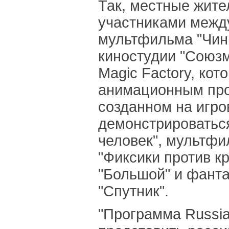
Так, местные жите
участниками межд
мультфильма "Чинк
киностудии "Союз
Magic Factory, ко
анимационным про
созданном на игро
демонстрироватьс
человек", мультфи
"Фиксики против к
"Большой" и фанта
"Спутник".
"Программа Russian