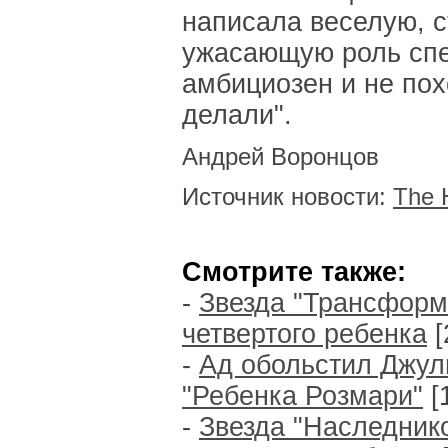
написала веселую, с
ужасающую роль спец
амбициозен и не пох
делали".
Андрей Воронцов
Источник новости:
The 
Смотрите также:
-
Звезда "Трансформ
четвертого ребенка
[
-
Ад обольстил Джул
"Ребенка Розмари"
[
-
Звезда "Наследнико