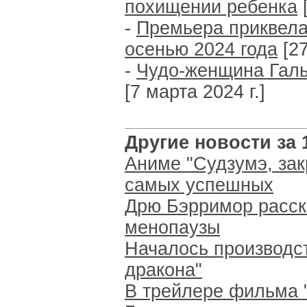
похищении ребенка
[
-
Премьера приквела
осенью 2024 года
[27
-
Чудо-женщина Галь
[7 марта 2024 г.]
Другие новости за 1
Аниме "Судзумэ, за
самых успешных
Дрю Бэрримор расск
менопаузы
Началось производст
дракона"
В трейлере фильма 