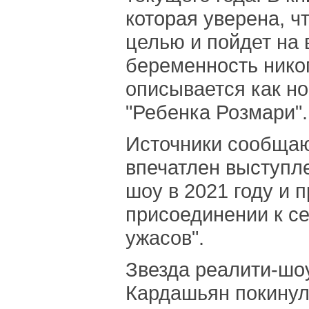
которая уверена, ч
целью и пойдет на 
беременность никог
описывается как н
"Ребенка Розмари".
Источники сообщаю
впечатлен выступл
шоу в 2021 году и 
присоединении к с
ужасов".
Звезда реалити-шо
Кардашьян покинула