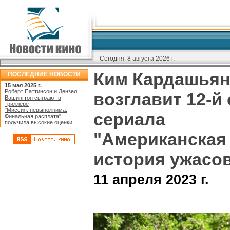
Сегодня:
8 августа 2026 г.
Ким Кардашья
ПОСЛЕДНИЕ НОВОСТИ
15 мая 2025 г.
Роберт Паттинсон и Дензел
возглавит 12-й
Вашингтон сыграют в
триллере
"Миссия: невыполнима.
сериала
Финальная расплата"
получила высокие оценки
"Американская
история ужасо
11 апреля 2023 г.