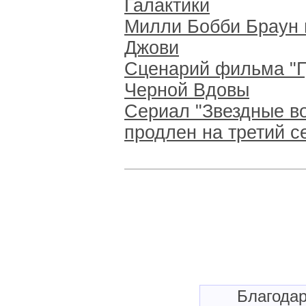
Галактики
Милли Бобби Браун 
Джови
Сценарий фильма "Г
Черной Вдовы
Сериал "Звездные в
продлен на третий с
Благода