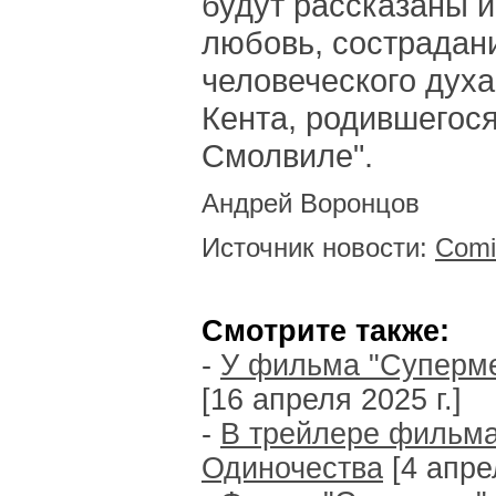
будут рассказаны и
любовь, сострадан
человеческого дух
Кента, родившегося
Смолвиле".
Андрей Воронцов
Источник новости:
Comi
Смотрите также:
-
У фильма "Суперме
[16 апреля 2025 г.]
-
В трейлере фильма
Одиночества
[4 апрел