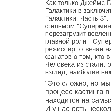
Как только Джеймс 
Галактики в заключи
Галактики. Часть 3",
фильмом "Супермен:
перезагрузит вселе
главной роли - Супе
режиссер, отвечая 
фанатов о том, кто в
Человека из стали, о
взгляд, наиболее ва
"Это сложно, но мы
процесс кастинга 
находится на самых
И у нас есть неско