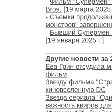
-
Фильм "Супермен" 
Bros.
[19 марта 2025 
-
Съемки продолжени
монстров" завершен
-
Бывший Супермен Г
[19 января 2025 г.]
Другие новости за 2
Ева Грин отсудила м
фильм
Звезду фильма "Стра
киновселенную DC
Звезда сериала "Одн
важность квиров дл