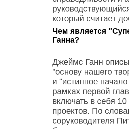
руководствующийся
который считает до
Чем является "Суп
Ганна?
Джеймс Ганн описы
"основу нашего тво
и "истинное начало
рамках первой глав
включать в себя 10
проектов. По слова
соруководителя Пи