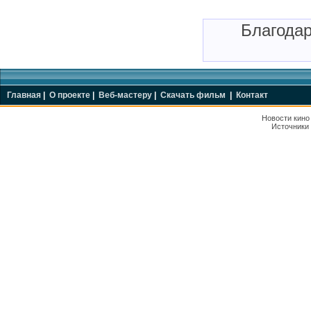
Благода
Главная
|
О проекте
|
Веб-мастеру
|
Скачать фильм
|
Контакт
Новости кин
Источники