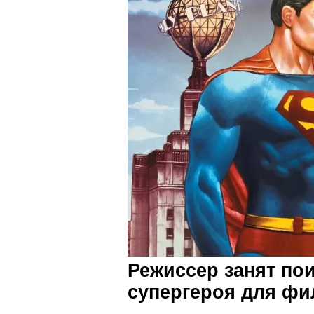
Режиссер занят по
супергероя для фи