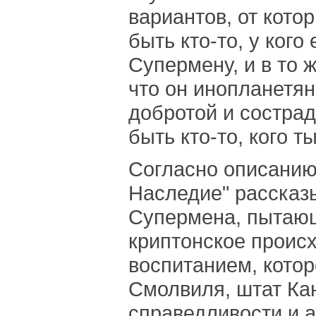
вариантов, от котор
быть кто-то, у кого
Супермену, и в то 
что он инопланетя
добротой и состра
быть кто-то, кого т
Согласно описанию
Наследие" рассказ
Супермена, пытающ
криптонское проис
воспитанием, котор
Смолвиля, штат Ка
справедливости и а