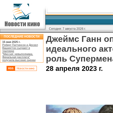
Сегодня:
7 августа 2026 г.
Джеймс Ганн о
ПОСЛЕДНИЕ НОВОСТИ
15 мая 2025 г.
Роберт Паттинсон и Дензел
идеального акт
Вашингтон сыграют в
триллере
"Миссия: невыполнима.
роль Супермен
Финальная расплата"
получила высокие оценки
28 апреля 2023 г.