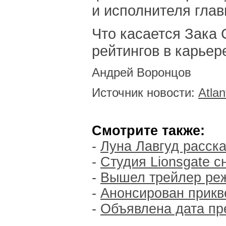
и исполнителя глав
Что касается Зака 
рейтингов в карьер
Андрей Воронцов
Источник новости:
Atlan
Смотрите также:
-
Луна Лавгуд расска
-
Студия Lionsgate с
-
Вышел трейлер реж
-
Анонсирован прикв
-
Объявлена дата пр