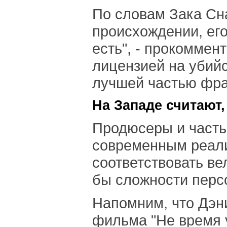
По словам Зака Сна
происхождении, его 
есть", - прокоммен
лицензией на убий
лучшей частью фра
На Западе считают,
Продюсеры и часть 
современным реали
соответствовать в
бы сложности персо
Напомним, что Дэн
фильма "Не время 