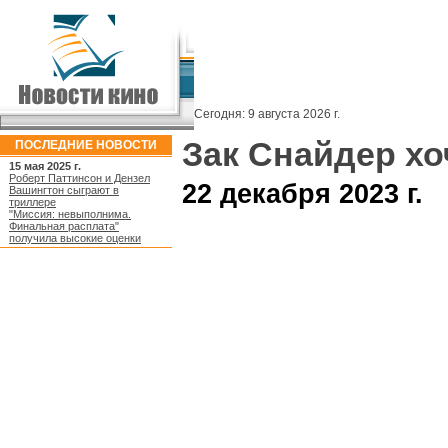
Сегодня:
9 августа 2026 г.
Зак Снайдер х
ПОСЛЕДНИЕ НОВОСТИ
15 мая 2025 г.
Роберт Паттинсон и Дензел
22 декабря 2023 г.
Вашингтон сыграют в
триллере
"Миссия: невыполнима.
Финальная расплата"
получила высокие оценки