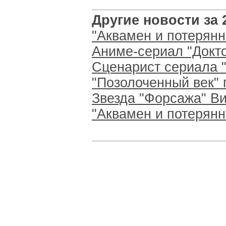
Другие новости за 2
"Аквамен и потерянн
Аниме-сериал "Докто
Сценарист сериала "
"Позолоченный век" 
Звезда "Форсажа" Ви
"Аквамен и потерянн