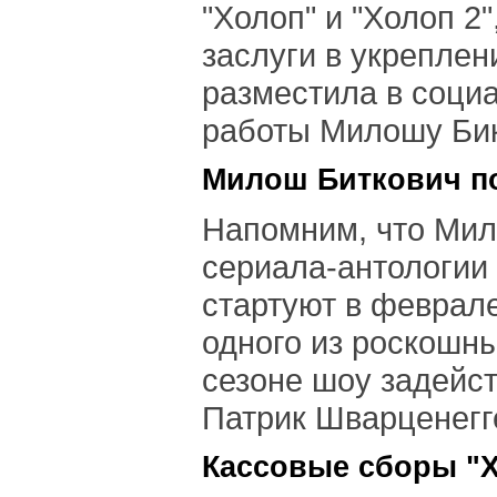
"Холоп" и "Холоп 2
заслуги в укреплен
разместила в социа
работы Милошу Бик
Милош Биткович по
Напомним, что Мил
сериала-антологии 
стартуют в феврале
одного из роскошн
сезоне шоу задейст
Патрик Шварценегге
Кассовые сборы "