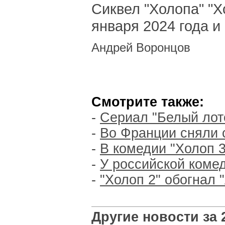
Сиквел "Холопа" "Х
января 2024 года и
Андрей Воронцов
Смотрите также:
-
Сериал "Белый лот
-
Во Франции сняли 
-
В комедии "Холоп 
-
У российской комед
-
"Холоп 2" обогнал 
Другие новости за 2