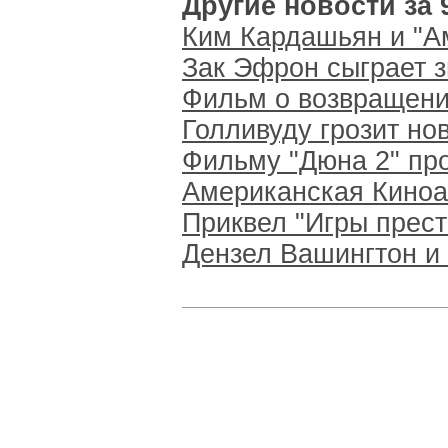
Другие новости за 
Ким Кардашьян и "А
Зак Эфрон сыграет з
Фильм о возвращени
Голливуду грозит но
Фильму "Дюна 2" про
Американская Киноа
Приквел "Игры прест
Дензел Вашингтон и 