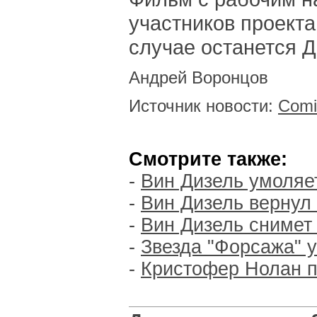
участников проект
случае останется Д
Андрей Воронцов
Источник новости:
Comi
Смотрите также:
-
Вин Дизель умоляет
-
Вин Дизель вернул
-
Вин Дизель снимет
-
Звезда "Форсажа" у
-
Кристофер Нолан п