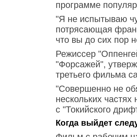
программе популяр
"Я не испытываю чу
потрясающая франш
что вы до сих пор 
Режиссер "Оппенгей
"Форсажей", утверж
третьего фильма са
"Совершенно не обя
нескольких частях 
с "Токийского дрифт
Когда выйдет след
Фильм с рабочим на