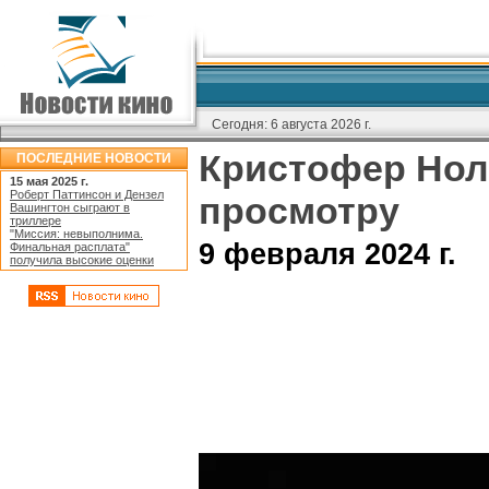
Сегодня:
6 августа 2026 г.
Кристофер Нол
ПОСЛЕДНИЕ НОВОСТИ
15 мая 2025 г.
Роберт Паттинсон и Дензел
просмотру
Вашингтон сыграют в
триллере
"Миссия: невыполнима.
9 февраля 2024 г.
Финальная расплата"
получила высокие оценки