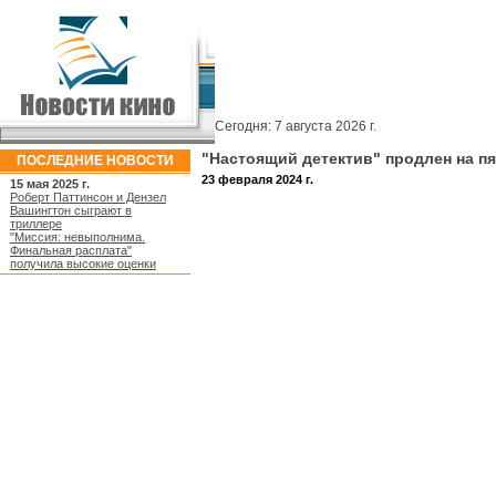
Сегодня:
7 августа 2026 г.
"Настоящий детектив" продлен на п
ПОСЛЕДНИЕ НОВОСТИ
23 февраля 2024 г.
15 мая 2025 г.
Роберт Паттинсон и Дензел
Вашингтон сыграют в
триллере
"Миссия: невыполнима.
Финальная расплата"
получила высокие оценки