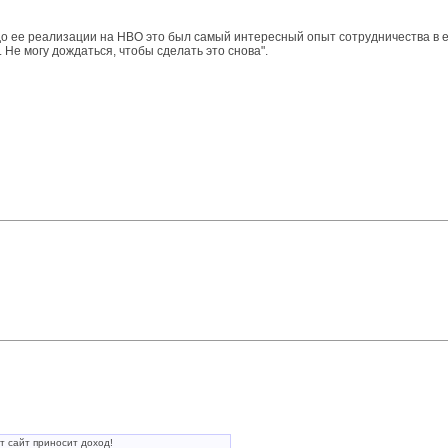
до ее реализации на HBO это был самый интересный опыт сотрудничества в е
Не могу дождаться, чтобы сделать это снова".
т сайт приносит доход!