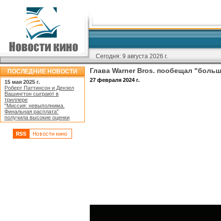
Сегодня:
9 августа 2026 г.
Глава Warner Bros. пообещал "больш
ПОСЛЕДНИЕ НОВОСТИ
27 февраля 2024 г.
15 мая 2025 г.
Роберт Паттинсон и Дензел
Вашингтон сыграют в
триллере
"Миссия: невыполнима.
Финальная расплата"
получила высокие оценки