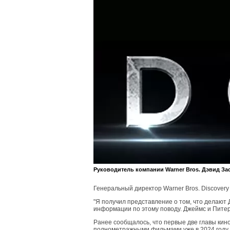
Руководитель компании Warner Bros. Дэвид За
Генеральный директор Warner Bros. Discover
"Я получил представление о том, что делают
информации по этому поводу. Джеймс и Питер 
Ранее сообщалось, что первые две главы кино
полнометражными фильмами уже в 2024 году.