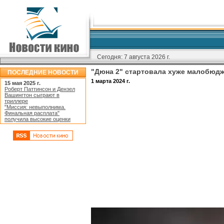
Сегодня:
7 августа 2026 г.
"Дюна 2" стартовала хуже малобюдж
ПОСЛЕДНИЕ НОВОСТИ
1 марта 2024 г.
15 мая 2025 г.
Роберт Паттинсон и Дензел
Вашингтон сыграют в
триллере
"Миссия: невыполнима.
Финальная расплата"
получила высокие оценки