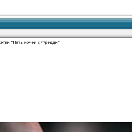
етки "Пять ночей с Фредди"