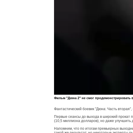
Фильм "Дюна 2" не смог продемонстрировать 
Фантастический боевик "Дюна: Часть вторая"
Первые сеансы до выхода в широкий прокат пр
(10,5 миллиона долларов), но даже улучшить
Напомним, что по итогам премьерных выходны
такой же результат, но некоторые эксперты р