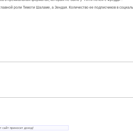
лавной роли Тимоти Шаламе, а Зендая. Количество ее подписчиков в социаль
т сайт приносит доход!