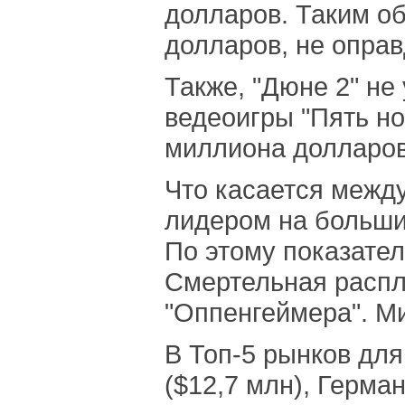
долларов. Таким о
долларов, не оправ
Также, "Дюне 2" н
ведеоигры "Пять но
миллиона долларов
Что касается между
лидером на больши
По этому показател
Смертельная распла
"Оппенгеймера". М
В Топ-5 рынков для
($12,7 млн), Герман