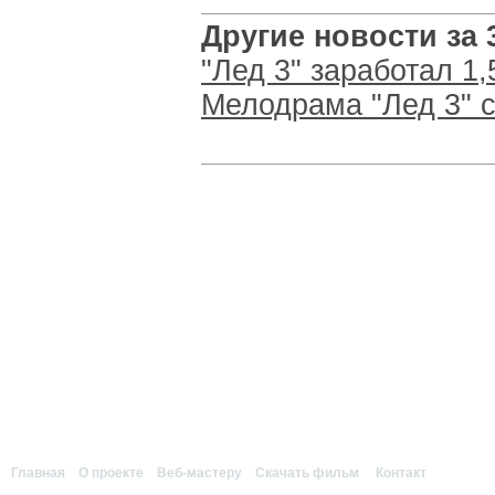
Другие новости за 3
"Лед 3" заработал 1
Мелодрама "Лед 3" 
Главная
|
О проекте
|
Веб-мастеру
|
Скачать фильм
|
Контакт