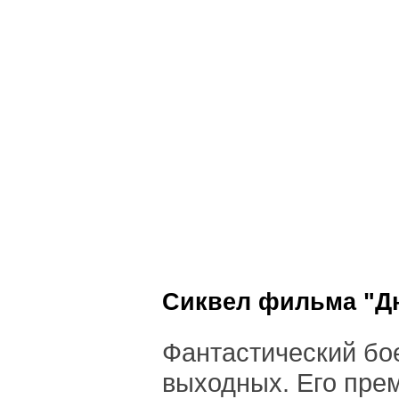
Сиквел фильма "Дю
Фантастический бо
выходных. Его пре