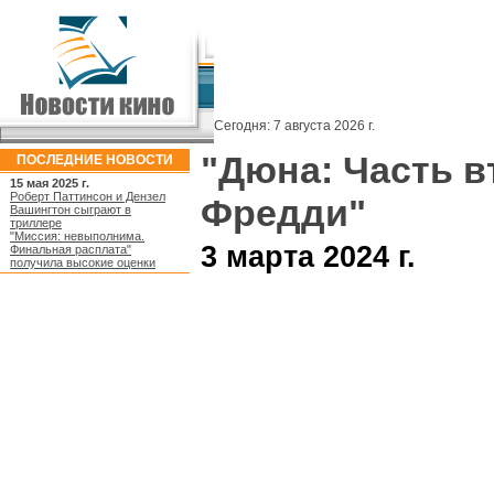
Сегодня:
7 августа 2026 г.
"Дюна: Часть в
ПОСЛЕДНИЕ НОВОСТИ
15 мая 2025 г.
Роберт Паттинсон и Дензел
Фредди"
Вашингтон сыграют в
триллере
"Миссия: невыполнима.
3 марта 2024 г.
Финальная расплата"
получила высокие оценки