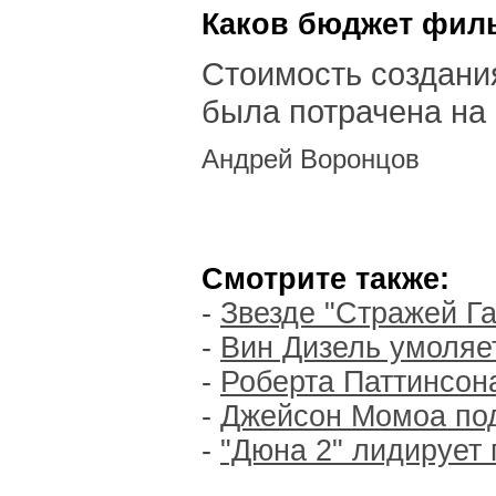
Каков бюджет филь
Стоимость создани
была потрачена на
Андрей Воронцов
Смотрите также:
-
Звезде "Стражей Га
-
Вин Дизель умоляет
-
Роберта Паттинсона
-
Джейсон Момоа под
-
"Дюна 2" лидирует