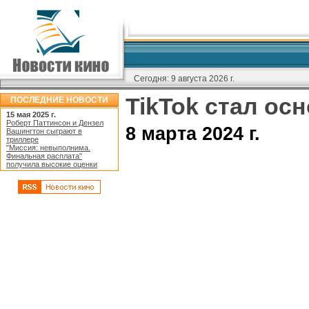
Сегодня:
9 августа 2026 г.
TikTok стал ос
ПОСЛЕДНИЕ НОВОСТИ
15 мая 2025 г.
Роберт Паттинсон и Дензел
8 марта 2024 г.
Вашингтон сыграют в
триллере
"Миссия: невыполнима.
Финальная расплата"
получила высокие оценки