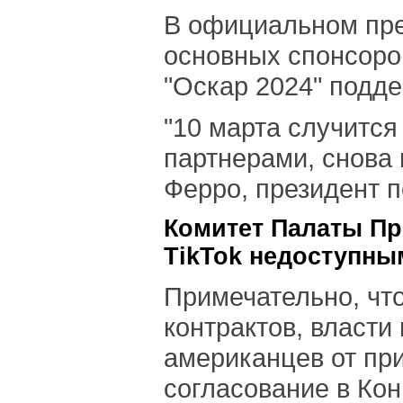
В официальном прес
основных спонсоров
"Оскар 2024" подде
"10 марта случится
партнерами, снова 
Ферро, президент п
Комитет Палаты Пр
TikTok недоступн
Примечательно, чт
контрактов, власти
американцев от пр
согласование в Кон