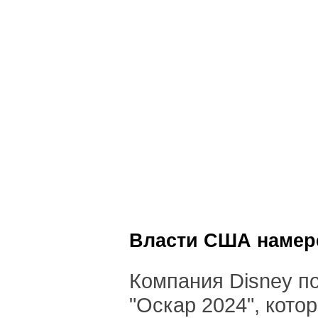
Власти США намере
Компания Disney п
"Оскар 2024", котор