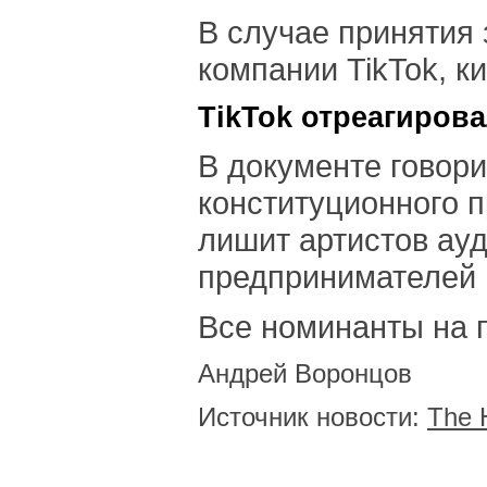
В случае принятия
компании TikTok, к
TikTok отреагиров
В документе говор
конституционного 
лишит артистов ау
предпринимателей п
Все номинанты на пр
Андрей Воронцов
Источник новости:
The 