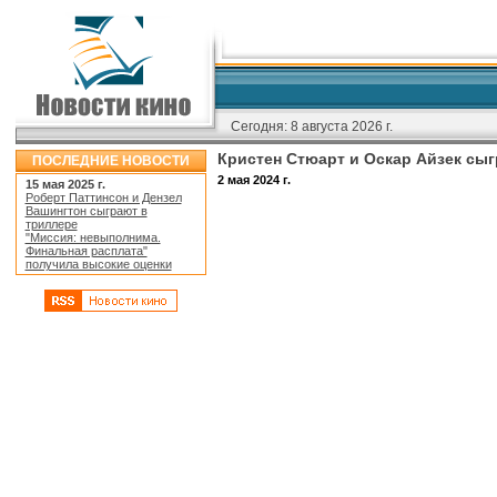
Сегодня:
8 августа 2026 г.
Кристен Стюарт и Оскар Айзек сы
ПОСЛЕДНИЕ НОВОСТИ
2 мая 2024 г.
15 мая 2025 г.
Роберт Паттинсон и Дензел
Вашингтон сыграют в
триллере
"Миссия: невыполнима.
Финальная расплата"
получила высокие оценки