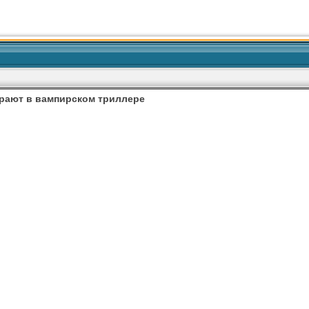
грают в вампирском триллере