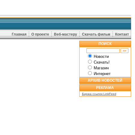
Главная
О проекте
Веб-мастеру
Скачать фильм
Контакт
ПОИСК
Новости
Скачать!
Магазин
Интернет
АРХИВ НОВОСТЕЙ
РЕКЛАМА
Биржа ссылок LinkFeed