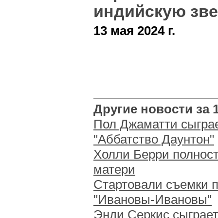
индийскую зве
13 мая 2024 г.
Другие новости за 1
Пол Джаматти сыгра
"Аббатство Даунтон"
Холли Берри полнос
матери
Стартовали съемки 
"Ивановы-Ивановы"
Энди Серкис сыграет