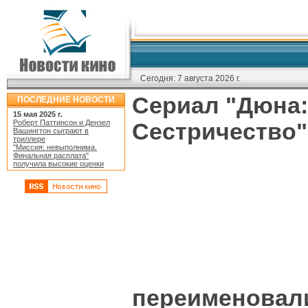
Сегодня:
7 августа 2026 г.
Сериал "Дюна:
ПОСЛЕДНИЕ НОВОСТИ
15 мая 2025 г.
Роберт Паттинсон и Дензел
Сестричество"
Вашингтон сыграют в
триллере
"Миссия: невыполнима.
Финальная расплата"
получила высокие оценки
переименовали