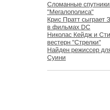
Сломанные спутники
"Мегалополиса"
Крис Пратт сыграет 
в фильмах DC
Николас Кейдж и Ст
вестерн "Стрелки"
Найден режиссер дл
Суини