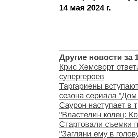
14 мая 2024 г.
Другие новости за 1
Крис Хемсворт ответ
супергероев
Таргариены вступают
сезона сериала "Дом
Саурон наступает в т
"Властелин колец: К
Стартовали съемки 
"Загляни ему в голов