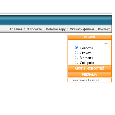
Главная
О проекте
Веб-мастеру
Скачать фильм
Контакт
ПОИСК
Новости
Скачать!
Магазин
Интернет
АРХИВ НОВОСТЕЙ
РЕКЛАМА
Биржа ссылок LinkFeed