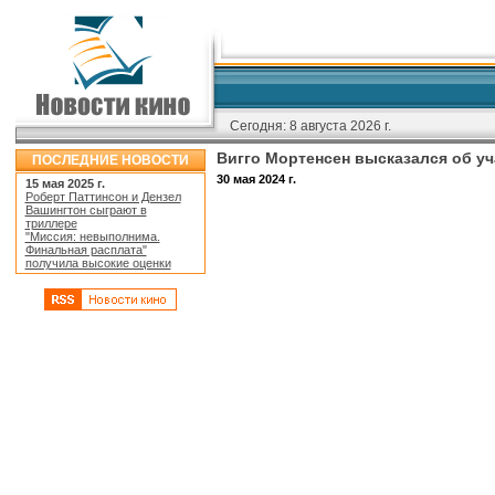
Сегодня:
8 августа 2026 г.
Вигго Мортенсен высказался об уч
ПОСЛЕДНИЕ НОВОСТИ
30 мая 2024 г.
15 мая 2025 г.
Роберт Паттинсон и Дензел
Вашингтон сыграют в
триллере
"Миссия: невыполнима.
Финальная расплата"
получила высокие оценки