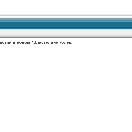
астии в новом "Властелине колец"