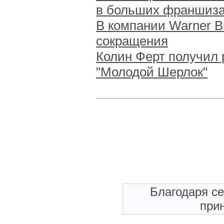
в больших франшиз
В компании Warner B
сокращения
Колин Ферт получил 
"Молодой Шерлок"
Благодаря с
прин